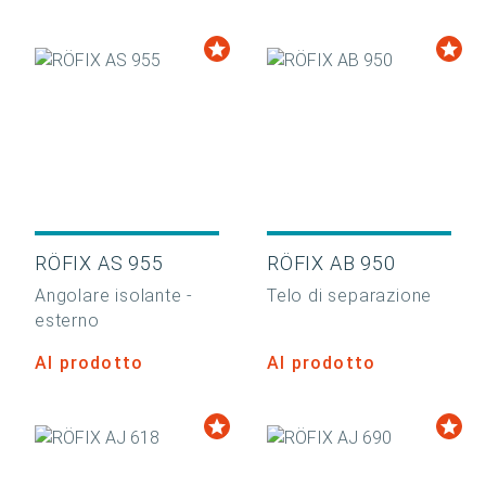
RÖFIX AS 955
RÖFIX AB 950
Angolare isolante -
Telo di separazione
esterno
Al prodotto
Al prodotto