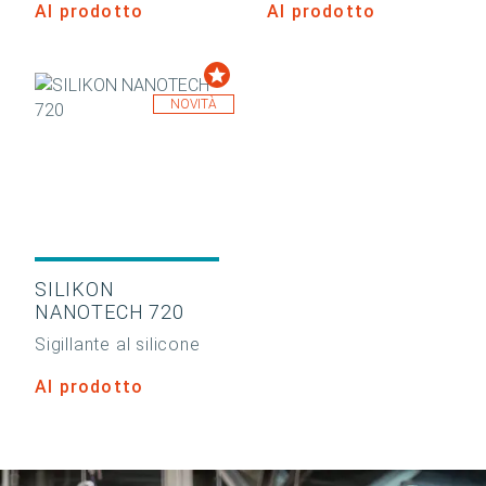
Al prodotto
Al prodotto
NOVITÀ
SILIKON
NANOTECH 720
Sigillante al silicone
Al prodotto