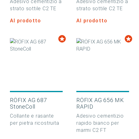
Adesivo cementizio a
Adesivo cementizio a
strato sottile C2 TE
strato sottile C2 TE
Al prodotto
Al prodotto
RÖFIX AG 687
RÖFIX AG 656 MK
StoneColl
RAPID
Collante e rasante
Adesivo cementizio
per pietra ricostruita
rapido bianco per
marmi C2 FT