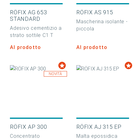
RÖFIX AG 653
RÖFIX AS 915
STANDARD
Mascherina isolante -
Adesivo cementizio a
piccola
strato sottile C1 T
Al prodotto
Al prodotto
NOVITÀ
RÖFIX AP 300
RÖFIX AJ 315 EP
Concentrato
Malta epossidica