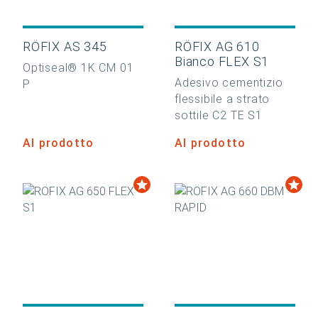
RÖFIX AS 345
RÖFIX AG 610
Bianco FLEX S1
Optiseal® 1K CM 01
Adesivo cementizio
P
flessibile a strato
sottile C2 TE S1
Al prodotto
Al prodotto