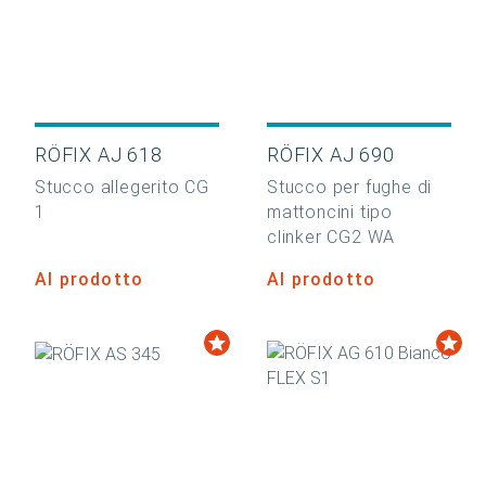
RÖFIX AJ 618
RÖFIX AJ 690
Stucco allegerito CG
Stucco per fughe di
1
mattoncini tipo
clinker CG2 WA
Al prodotto
Al prodotto