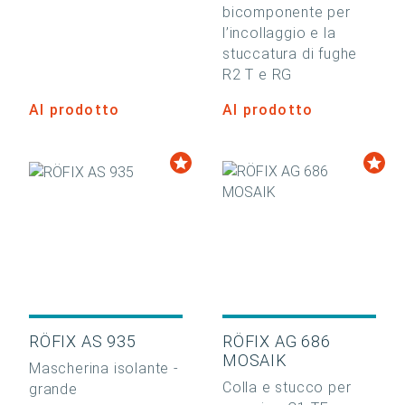
bicomponente per
l’incollaggio e la
stuccatura di fughe
R2 T e RG
Al prodotto
Al prodotto
RÖFIX AS 935
RÖFIX AG 686
MOSAIK
Mascherina isolante -
Colla e stucco per
grande