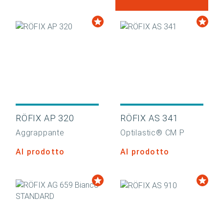
RÖFIX AP 320
RÖFIX AS 341
Aggrappante
Optilastic® CM P
Al prodotto
Al prodotto