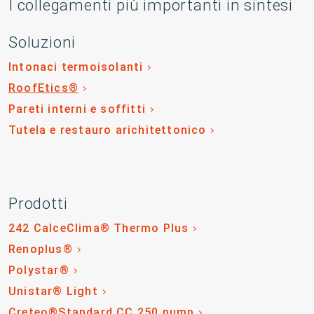
I collegamenti più importanti in sintesi
Soluzioni
Intonaci termoisolanti
RoofEtics®
Pareti interni e soffitti
Tutela e restauro arichitettonico
Prodotti
242 CalceClima® Thermo Plus
Renoplus®
Polystar®
Unistar® Light
Creteo®Standard CC 250 pump