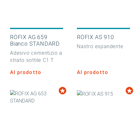
RÖFIX AG 659
RÖFIX AS 910
Bianco STANDARD
Nastro espandente
Adesivo cementizio a
strato sottile C1 T
Al prodotto
Al prodotto