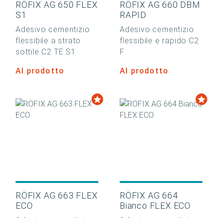
RÖFIX AG 650 FLEX
RÖFIX AG 660 DBM
S1
RAPID
Adesivo cementizio
Adesivo cementizio
flessibile a strato
flessibile e rapido C2
sottile C2 TE S1
F
Al prodotto
Al prodotto
RÖFIX AG 663 FLEX
RÖFIX AG 664
ECO
Bianco FLEX ECO