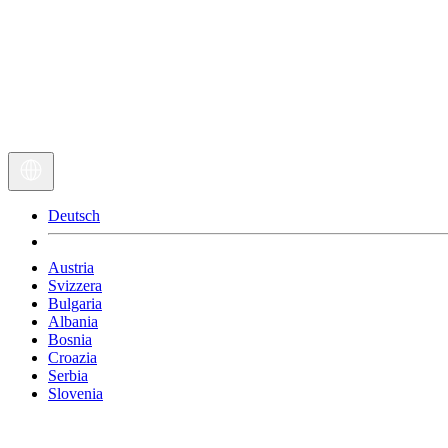
Deutsch
Austria
Svizzera
Bulgaria
Albania
Bosnia
Croazia
Serbia
Slovenia