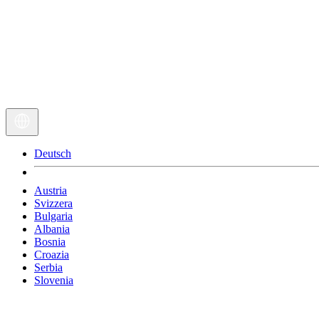
Deutsch
Austria
Svizzera
Bulgaria
Albania
Bosnia
Croazia
Serbia
Slovenia