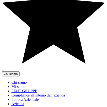
1
Chi siamo
Chi siamo
Missione
FIXIT GRUPPE
Compliance all’interno dell’azienda
Politica Aziendale
Azienda