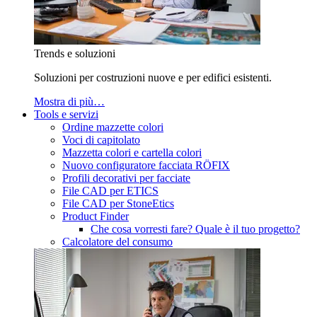
Trends e soluzioni
Soluzioni per costruzioni nuove e per edifici esistenti.
Mostra di più…
Tools e servizi
Ordine mazzette colori
Voci di capitolato
Mazzetta colori e cartella colori
Nuovo configuratore facciata RÖFIX
Profili decorativi per facciate
File CAD per ETICS
File CAD per StoneEtics
Product Finder
Che cosa vorresti fare? Quale è il tuo progetto?
Calcolatore del consumo