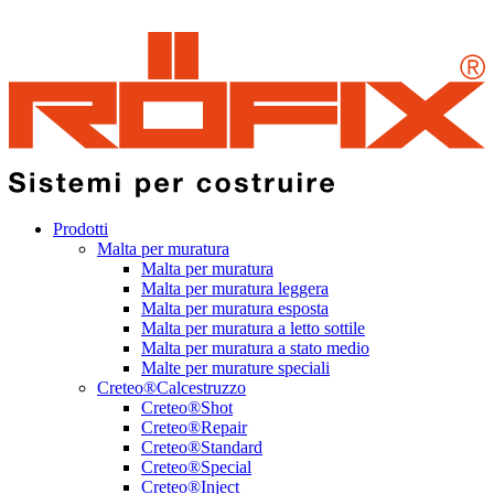
Prodotti
Malta per muratura
Malta per muratura
Malta per muratura leggera
Malta per muratura esposta
Malta per muratura a letto sottile
Malta per muratura a stato medio
Malte per murature speciali
Creteo®Calcestruzzo
Creteo®Shot
Creteo®Repair
Creteo®Standard
Creteo®Special
Creteo®Inject