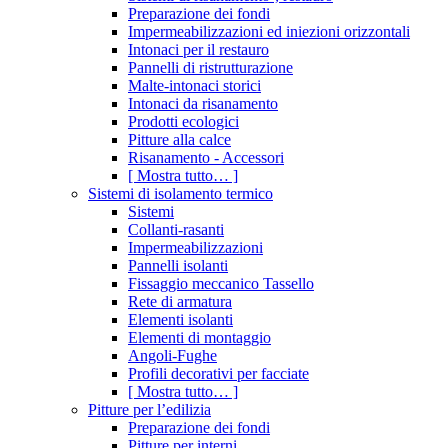
Preparazione dei fondi
Impermeabilizzazioni ed iniezioni orizzontali
Intonaci per il restauro
Pannelli di ristrutturazione
Malte-intonaci storici
Intonaci da risanamento
Prodotti ecologici
Pitture alla calce
Risanamento - Accessori
[ Mostra tutto… ]
Sistemi di isolamento termico
Sistemi
Collanti-rasanti
Impermeabilizzazioni
Pannelli isolanti
Fissaggio meccanico Tassello
Rete di armatura
Elementi isolanti
Elementi di montaggio
Angoli-Fughe
Profili decorativi per facciate
[ Mostra tutto… ]
Pitture per l’edilizia
Preparazione dei fondi
Pitture per interni