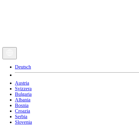
Deutsch
Austria
Svizzera
Bulgaria
Albania
Bosnia
Croazia
Serbia
Slovenia