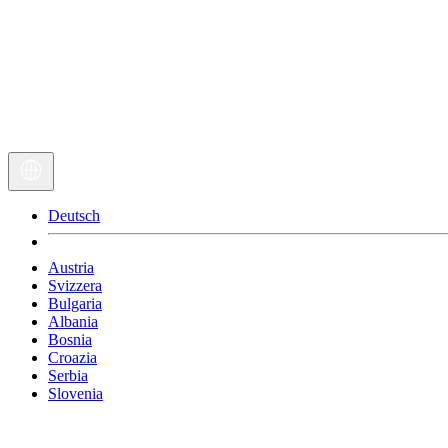
Deutsch
Austria
Svizzera
Bulgaria
Albania
Bosnia
Croazia
Serbia
Slovenia