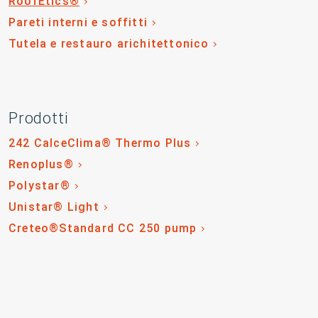
RoofEtics®
Pareti interni e soffitti
Tutela e restauro arichitettonico
Prodotti
242 CalceClima® Thermo Plus
Renoplus®
Polystar®
Unistar® Light
Creteo®Standard CC 250 pump