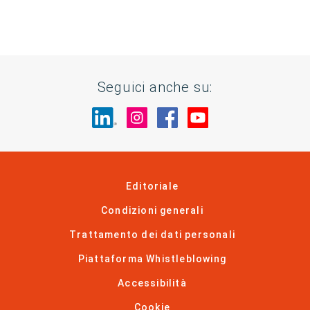
Seguici anche su:
Visita il nostro sito su LinkedIn
Visita il nostro sito su In
Visita il nostro sito 
Visita il nostro 
Editoriale
Condizioni generali
Trattamento dei dati personali
Piattaforma Whistleblowing
Accessibilità
Cookie