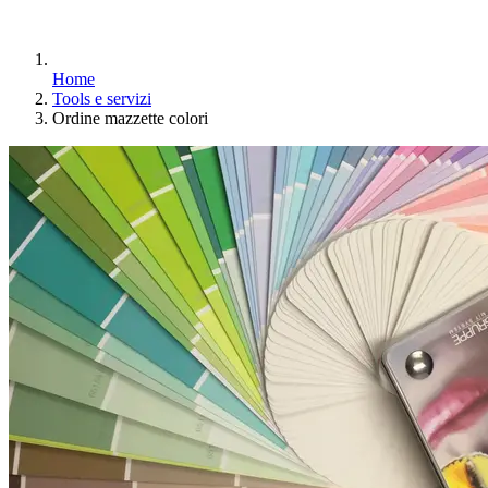
Home
Tools e servizi
Ordine mazzette colori