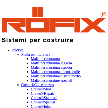
Prodotti
Malta per muratura
Malta per muratura
Malta per muratura leggera
Malta per muratura esposta
Malta per muratura a letto sottile
Malta per muratura a stato medio
Malte per murature speciali
Creteo®Calcestruzzo
Creteo®Shot
Creteo®Repair
Creteo®Standard
Creteo®Special
Creteo®Inject