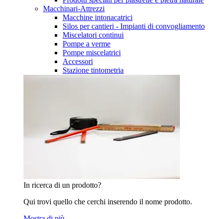
Macchinari-Attrezzi
Macchine intonacatrici
Silos per cantieri - Impianti di convogliamento
Miscelatori continui
Pompe a verme
Pompe miscelatrici
Accessori
Stazione tintometria
In ricerca di un prodotto?
Qui trovi quello che cerchi inserendo il nome prodotto.
Mostra di più…