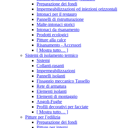
Preparazione dei fondi
Impermeabilizzazioni ed iniezioni orizzontali
Intonaci per il restauro
Pannelli di ristrutturazione
Malte-intonaci storici
Intonaci da risanamento
Prodotti ecologici
Pitture alla calce
Risanamento - Accessori
[ Mostra tutto… ]
Sistemi di isolamento termico
Sistemi
Collanti-rasanti
Impermeabilizzazioni
Pannelli isolanti
Fissaggio meccanico Tassello
Rete di armatura
Elementi isolanti
Elementi di montaggio
Angoli-Fughe
Profili decorativi per facciate
[ Mostra tutto… ]
Pitture per l’edilizia
Preparazione dei fondi
Pitture per interni