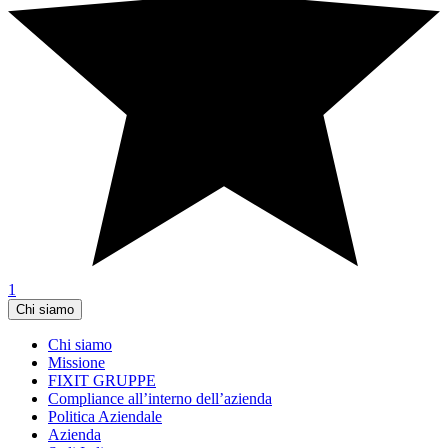
1
Chi siamo
Chi siamo
Missione
FIXIT GRUPPE
Compliance all’interno dell’azienda
Politica Aziendale
Azienda