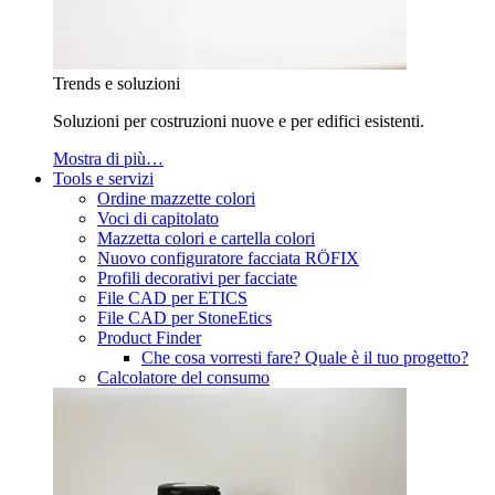
Trends e soluzioni
Soluzioni per costruzioni nuove e per edifici esistenti.
Mostra di più…
Tools e servizi
Ordine mazzette colori
Voci di capitolato
Mazzetta colori e cartella colori
Nuovo configuratore facciata RÖFIX
Profili decorativi per facciate
File CAD per ETICS
File CAD per StoneEtics
Product Finder
Che cosa vorresti fare? Quale è il tuo progetto?
Calcolatore del consumo