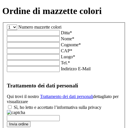
Ordine di mazzette colori
Numero mazzette colori
Ditta
*
Nome
*
Cognome
*
CAP
*
Luogo
*
Tel.
*
Indirizzo E-Mail
Trattamento dei dati personali
Qui trovi il nostro
Trattamento dei dati personali
dettagliato per
visualizzare
Sì, ho letto e accettato l’informativa sulla privacy