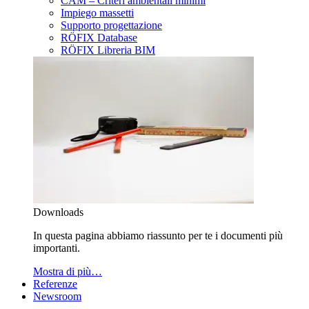
CAM – Criteri ambientali minimi
Impiego massetti
Supporto progettazione
RÖFIX Database
RÖFIX Libreria BIM
Downloads
In questa pagina abbiamo riassunto per te i documenti più
importanti.
Mostra di più…
Referenze
Newsroom