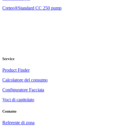
Creteo®Standard CC 250 pump
Service
Product Finder
Calcolatore del consumo
Configuratore Facciata
Voci di capitolato
Contatto
Referente di zona