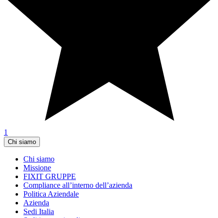
1
Chi siamo
Chi siamo
Missione
FIXIT GRUPPE
Compliance all’interno dell’azienda
Politica Aziendale
Azienda
Sedi Italia