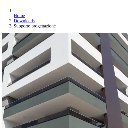
Home
Downloads
Supporto progettazione