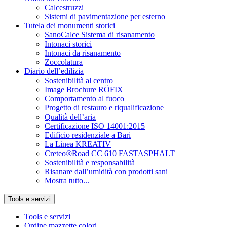
Calcestruzzi
Sistemi di pavimentazione per esterno
Tutela dei monumenti storici
SanoCalce Sistema di risanamento
Intonaci storici
Intonaci da risanamento
Zoccolatura
Diario dell’edilizia
Sostenibilità al centro
Image Brochure RÖFIX
Comportamento al fuoco
Progetto di restauro e riqualificazione
Qualità dell’aria
Certificazione ISO 14001:2015
Edificio residenziale a Bari
La Linea KREATIV
Creteo®Road CC 610 FASTASPHALT
Sostenibilità e responsabilità
Risanare dall’umidità con prodotti sani
Mostra tutto...
Tools e servizi
Tools e servizi
Ordine mazzette colori