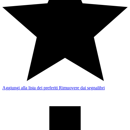
Aggiungi alla lista dei preferiti
Rimuovere dai segnalibri