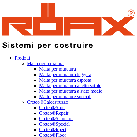
Prodotti
Malta per muratura
Malta per muratura
Malta per muratura leggera
Malta per muratura esposta
Malta per muratura a letto sottile
Malta per muratura a stato medio
Malte per murature speciali
Creteo®Calcestruzzo
Creteo®Shot
Creteo®Repair
Creteo®Standard
Creteo®Special
Creteo®Inject
Creteo®Floor