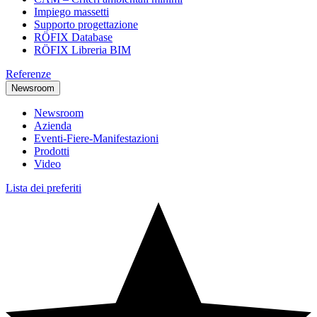
Impiego massetti
Supporto progettazione
RÖFIX Database
RÖFIX Libreria BIM
Referenze
Newsroom
Newsroom
Azienda
Eventi-Fiere-Manifestazioni
Prodotti
Video
Lista dei preferiti