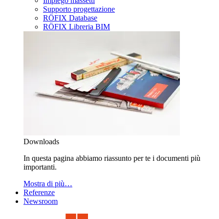
Impiego massetti
Supporto progettazione
RÖFIX Database
RÖFIX Libreria BIM
Downloads
In questa pagina abbiamo riassunto per te i documenti più
importanti.
Mostra di più…
Referenze
Newsroom