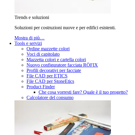
Trends e soluzioni
Soluzioni per costruzioni nuove e per edifici esistenti.
Mostra di più…
Tools e servizi
Ordine mazzette colori
Voci di capitolato
Mazzetta colori e cartella colori
Nuovo configuratore facciata RÖFIX
Profili decorativi per facciate
File CAD per ETICS
File CAD per StoneEtics
Product Finder
Che cosa vorresti fare? Quale è il tuo progetto?
Calcolatore del consumo