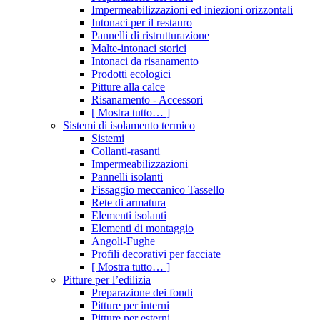
Impermeabilizzazioni ed iniezioni orizzontali
Intonaci per il restauro
Pannelli di ristrutturazione
Malte-intonaci storici
Intonaci da risanamento
Prodotti ecologici
Pitture alla calce
Risanamento - Accessori
[ Mostra tutto… ]
Sistemi di isolamento termico
Sistemi
Collanti-rasanti
Impermeabilizzazioni
Pannelli isolanti
Fissaggio meccanico Tassello
Rete di armatura
Elementi isolanti
Elementi di montaggio
Angoli-Fughe
Profili decorativi per facciate
[ Mostra tutto… ]
Pitture per l’edilizia
Preparazione dei fondi
Pitture per interni
Pitture per esterni