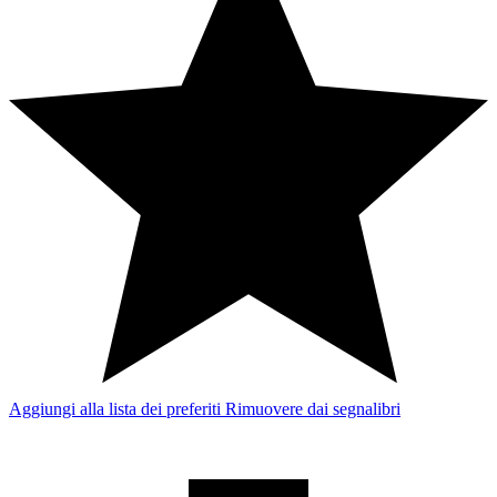
Aggiungi alla lista dei preferiti
Rimuovere dai segnalibri