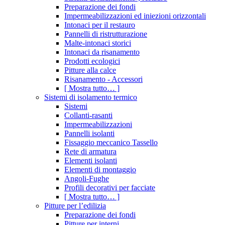
Preparazione dei fondi
Impermeabilizzazioni ed iniezioni orizzontali
Intonaci per il restauro
Pannelli di ristrutturazione
Malte-intonaci storici
Intonaci da risanamento
Prodotti ecologici
Pitture alla calce
Risanamento - Accessori
[ Mostra tutto… ]
Sistemi di isolamento termico
Sistemi
Collanti-rasanti
Impermeabilizzazioni
Pannelli isolanti
Fissaggio meccanico Tassello
Rete di armatura
Elementi isolanti
Elementi di montaggio
Angoli-Fughe
Profili decorativi per facciate
[ Mostra tutto… ]
Pitture per l’edilizia
Preparazione dei fondi
Pitture per interni