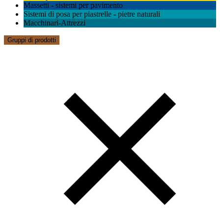
Massetti - sistemi per pavimento
Sistemi di posa per piastrelle - pietre naturali
Macchinari-Attrezzi
Gruppi di prodotti