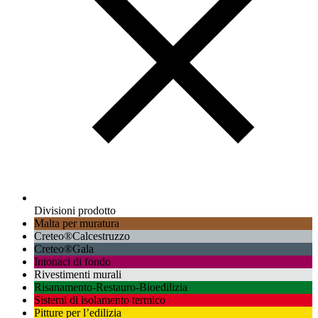
Divisioni prodotto
Malta per muratura
Creteo®Calcestruzzo
Creteo®Gala
Intonaci di fondo
Rivestimenti murali
Risanamento-Restauro-Bioedilizia
Sistemi di isolamento termico
Pitture per l’edilizia