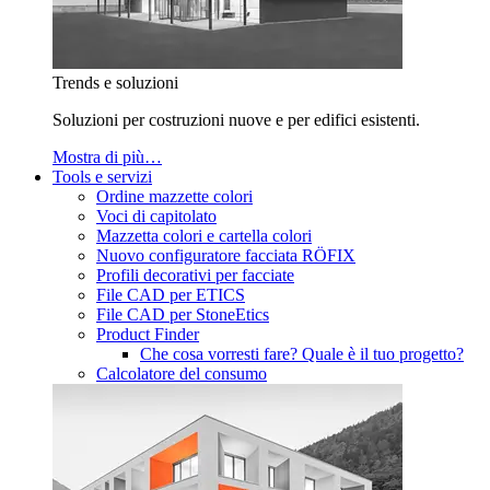
Trends e soluzioni
Soluzioni per costruzioni nuove e per edifici esistenti.
Mostra di più…
Tools e servizi
Ordine mazzette colori
Voci di capitolato
Mazzetta colori e cartella colori
Nuovo configuratore facciata RÖFIX
Profili decorativi per facciate
File CAD per ETICS
File CAD per StoneEtics
Product Finder
Che cosa vorresti fare? Quale è il tuo progetto?
Calcolatore del consumo