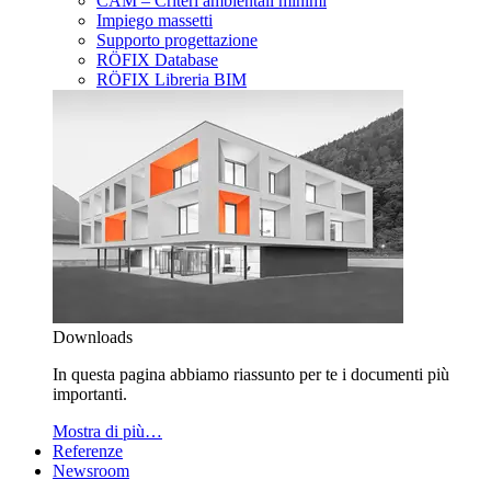
CAM – Criteri ambientali minimi
Impiego massetti
Supporto progettazione
RÖFIX Database
RÖFIX Libreria BIM
Downloads
In questa pagina abbiamo riassunto per te i documenti più
importanti.
Mostra di più…
Referenze
Newsroom