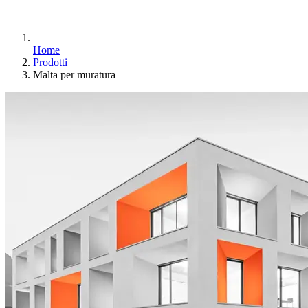
Home
Prodotti
Malta per muratura