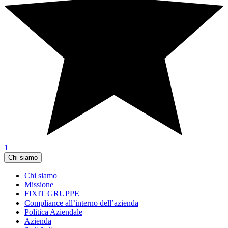
1
Chi siamo
Chi siamo
Missione
FIXIT GRUPPE
Compliance all’interno dell’azienda
Politica Aziendale
Azienda