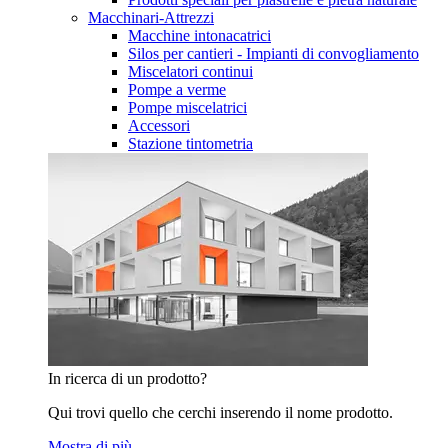
Macchinari-Attrezzi
Macchine intonacatrici
Silos per cantieri - Impianti di convogliamento
Miscelatori continui
Pompe a verme
Pompe miscelatrici
Accessori
Stazione tintometria
In ricerca di un prodotto?
Qui trovi quello che cerchi inserendo il nome prodotto.
Mostra di più…