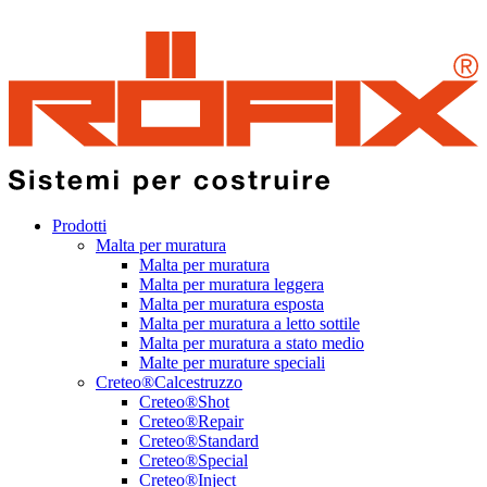
Prodotti
Malta per muratura
Malta per muratura
Malta per muratura leggera
Malta per muratura esposta
Malta per muratura a letto sottile
Malta per muratura a stato medio
Malte per murature speciali
Creteo®Calcestruzzo
Creteo®Shot
Creteo®Repair
Creteo®Standard
Creteo®Special
Creteo®Inject