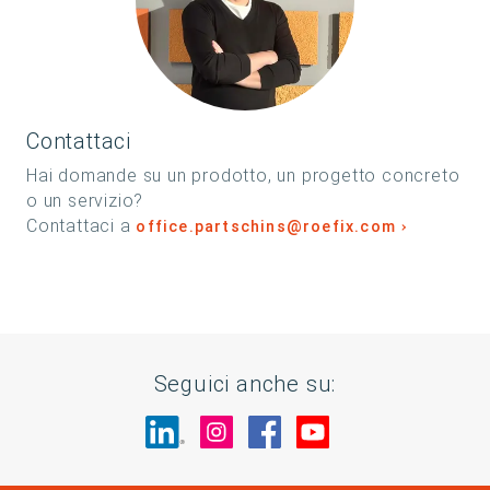
Contattaci
Hai domande su un prodotto, un progetto concreto
o un servizio?
Contattaci a
office.partschins@roefix.com
Seguici anche su:
Visita il nostro sito su LinkedIn
Visita il nostro sito su In
Visita il nostro sito 
Visita il nostro 