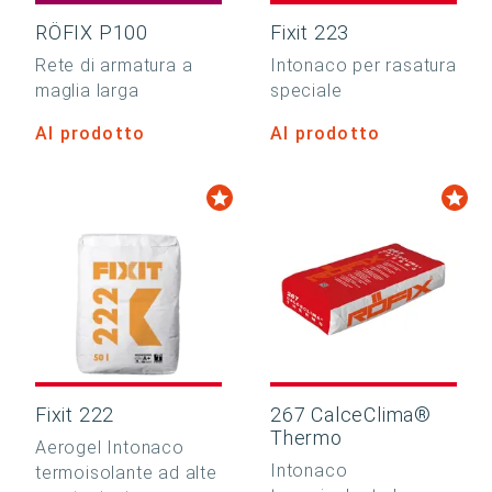
RÖFIX P100
Fixit 223
Rete di armatura a
Intonaco per rasatura
maglia larga
speciale
Al prodotto
Al prodotto
Fixit 222
267 CalceClima®
Thermo
Aerogel Intonaco
Intonaco
termoisolante ad alte