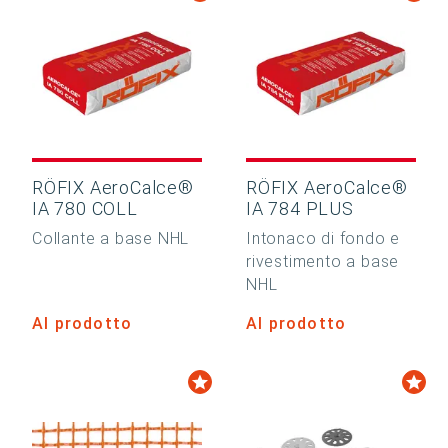
RÖFIX AeroCalce®
RÖFIX AeroCalce®
IA 780 COLL
IA 784 PLUS
Collante a base NHL
Intonaco di fondo e
rivestimento a base
NHL
Al prodotto
Al prodotto