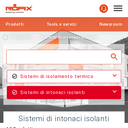
Prodotti
Tools e servizi
Newsroom
Home
Prodotti
Sistemi di intonaci isolanti
Sistemi di isolamento termico
Sistemi di intonaci isolanti
Sistemi di intonaci isolanti