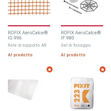
RÖFIX AeroCalce®
RÖFIX AeroCalce®
IG 996
IF 980
Rete di supporto AR
Set di fissaggio
Al prodotto
Al prodotto