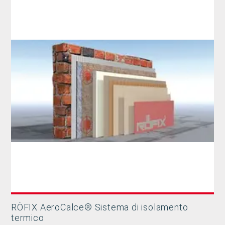
RÖFIX AeroCalce® Sistema di isolamento
termico