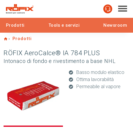
Prodotti
Tools e servizi
Newsroom
Home
Prodotti
RÖFIX AeroCalce® IA 784 PLUS
Intonaco di fondo e rivestimento a base NHL
Basso modulo elastico
Ottima lavorabilità
Permeabile al vapore