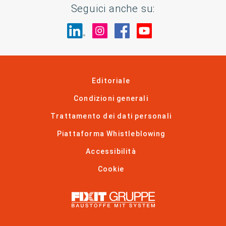
Seguici anche su:
Visita il nostro sito su LinkedIn
Visita il nostro sito su In
Visita il nostro sito 
Visita il nostro 
Editoriale
Condizioni generali
Trattamento dei dati personali
Piattaforma Whistleblowing
Accessibilità
Cookie