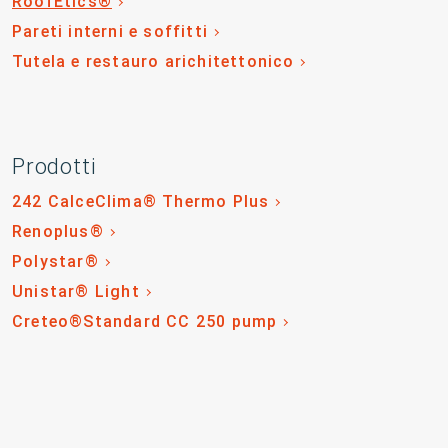
RoofEtics®
Pareti interni e soffitti
Tutela e restauro arichitettonico
Prodotti
242 CalceClima® Thermo Plus
Renoplus®
Polystar®
Unistar® Light
Creteo®Standard CC 250 pump