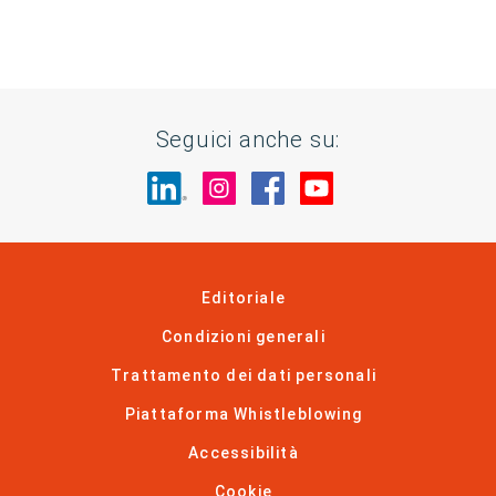
Seguici anche su:
Visita il nostro sito su LinkedIn
Visita il nostro sito su In
Visita il nostro sito 
Visita il nostro 
Editoriale
Condizioni generali
Trattamento dei dati personali
Piattaforma Whistleblowing
Accessibilità
Cookie