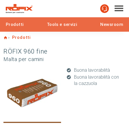
Prodotti
Tools e servizi
Newsroom
Home
Prodotti
RÖFIX 960 fine
Malta per camini
Buona lavorabilità
Buona lavorabilità con
la cazzuola