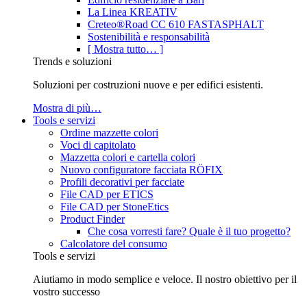
La Linea KREATIV
Creteo®Road CC 610 FASTASPHALT
Sostenibilità e responsabilità
[ Mostra tutto… ]
Trends e soluzioni
Soluzioni per costruzioni nuove e per edifici esistenti.
Mostra di più…
Tools e servizi
Ordine mazzette colori
Voci di capitolato
Mazzetta colori e cartella colori
Nuovo configuratore facciata RÖFIX
Profili decorativi per facciate
File CAD per ETICS
File CAD per StoneEtics
Product Finder
Che cosa vorresti fare? Quale è il tuo progetto?
Calcolatore del consumo
Tools e servizi
Aiutiamo in modo semplice e veloce. Il nostro obiettivo per il
vostro successo