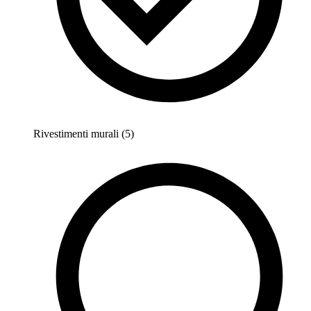
Rivestimenti murali (5)