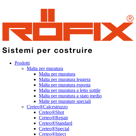
Prodotti
Malta per muratura
Malta per muratura
Malta per muratura leggera
Malta per muratura esposta
Malta per muratura a letto sottile
Malta per muratura a stato medio
Malte per murature speciali
Creteo®Calcestruzzo
Creteo®Shot
Creteo®Repair
Creteo®Standard
Creteo®Special
Creteo®Inject