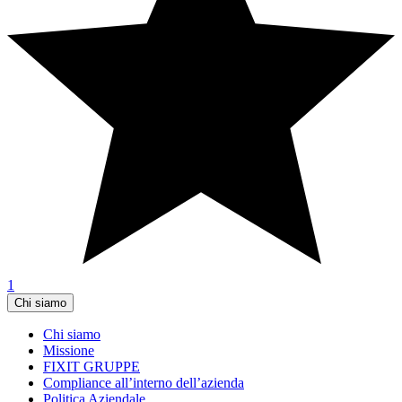
1
Chi siamo
Chi siamo
Missione
FIXIT GRUPPE
Compliance all’interno dell’azienda
Politica Aziendale