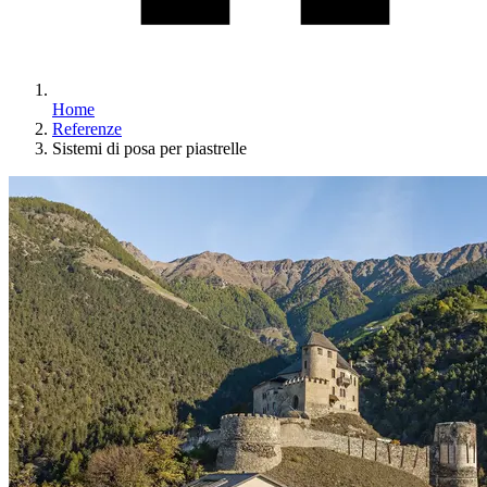
Home
Referenze
Sistemi di posa per piastrelle