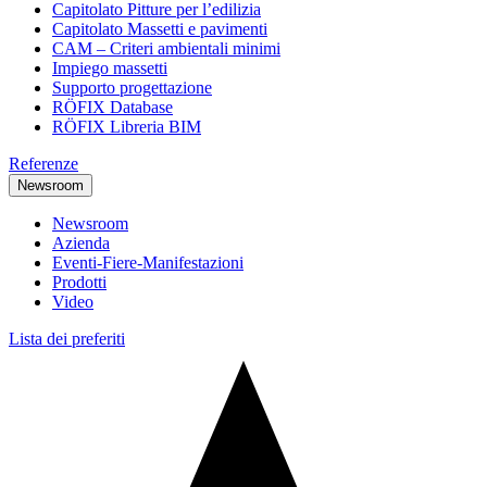
Capitolato Pitture per l’edilizia
Capitolato Massetti e pavimenti
CAM – Criteri ambientali minimi
Impiego massetti
Supporto progettazione
RÖFIX Database
RÖFIX Libreria BIM
Referenze
Newsroom
Newsroom
Azienda
Eventi-Fiere-Manifestazioni
Prodotti
Video
Lista dei preferiti