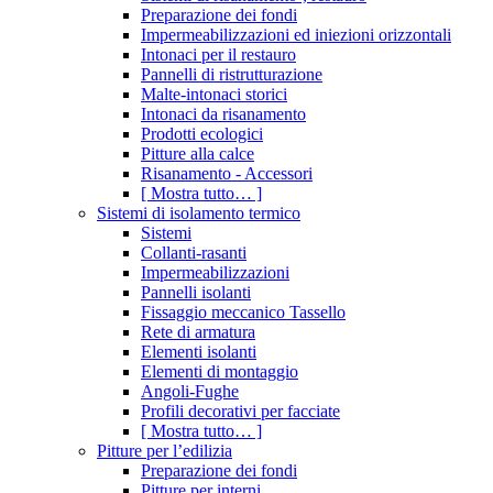
Preparazione dei fondi
Impermeabilizzazioni ed iniezioni orizzontali
Intonaci per il restauro
Pannelli di ristrutturazione
Malte-intonaci storici
Intonaci da risanamento
Prodotti ecologici
Pitture alla calce
Risanamento - Accessori
[ Mostra tutto… ]
Sistemi di isolamento termico
Sistemi
Collanti-rasanti
Impermeabilizzazioni
Pannelli isolanti
Fissaggio meccanico Tassello
Rete di armatura
Elementi isolanti
Elementi di montaggio
Angoli-Fughe
Profili decorativi per facciate
[ Mostra tutto… ]
Pitture per l’edilizia
Preparazione dei fondi
Pitture per interni