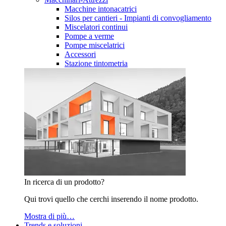
Macchine intonacatrici
Silos per cantieri - Impianti di convogliamento
Miscelatori continui
Pompe a verme
Pompe miscelatrici
Accessori
Stazione tintometria
In ricerca di un prodotto?
Qui trovi quello che cerchi inserendo il nome prodotto.
Mostra di più…
Trends e soluzioni