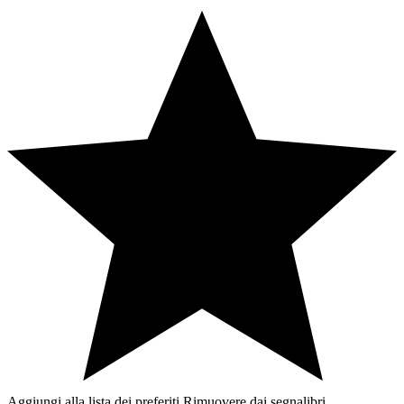
Aggiungi alla lista dei preferiti
Rimuovere dai segnalibri