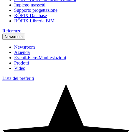
Impiego massetti
Supporto progettazione
RÖFIX Database
RÖFIX Libreria BIM
Referenze
Newsroom
Newsroom
Azienda
Eventi-Fiere-Manifestazioni
Prodotti
Video
Lista dei preferiti