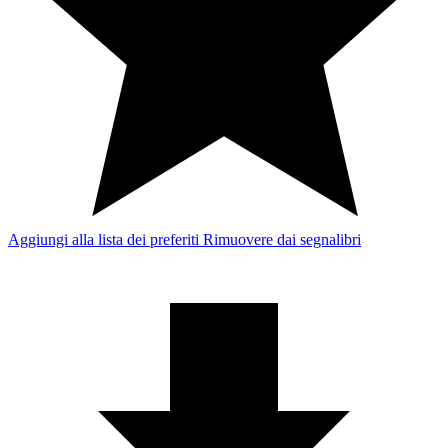
Aggiungi alla lista dei preferiti
Rimuovere dai segnalibri