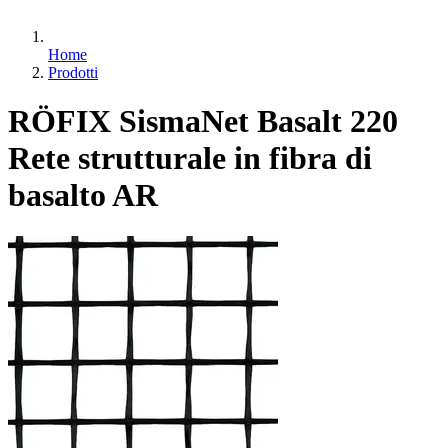
Home
Prodotti
RÖFIX SismaNet Basalt 220
Rete strutturale in fibra di
basalto AR