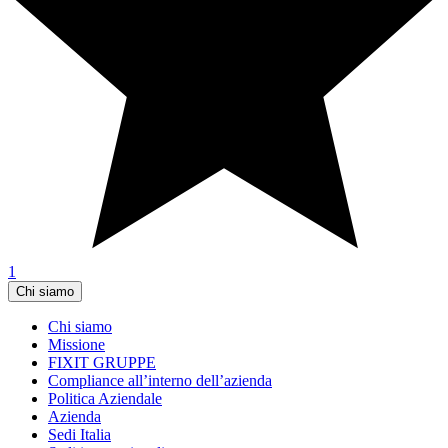
1
Chi siamo
Chi siamo
Missione
FIXIT GRUPPE
Compliance all’interno dell’azienda
Politica Aziendale
Azienda
Sedi Italia