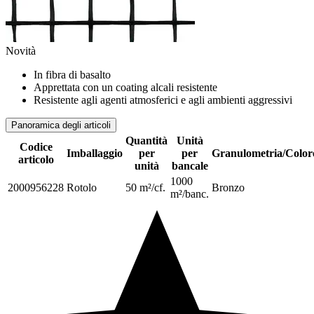
Novità
In fibra di basalto
Apprettata con un coating alcali resistente
Resistente agli agenti atmosferici e agli ambienti aggressivi
Panoramica degli articoli
Quantità
Unità
Codice
Imballaggio
per
per
Granulometria/Color
articolo
unità
bancale
1000
2000956228
Rotolo
50 m²/cf.
Bronzo
m²/banc.