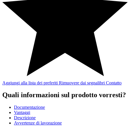
Aggiungi alla lista dei preferiti
Rimuovere dai segnalibri
Contatto
Quali informazioni sul prodotto vorresti?
Documentazione
Vantaggi
Descrizione
Avvertenze di lavorazione