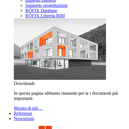
Impiego massetti
Supporto progettazione
RÖFIX Database
RÖFIX Libreria BIM
Downloads
In questa pagina abbiamo riassunto per te i documenti più
importanti.
Mostra di più…
Referenze
Newsroom