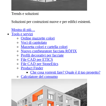
Trends e soluzioni
Soluzioni per costruzioni nuove e per edifici esistenti.
Mostra di più…
Tools e servizi
Ordine mazzette colori
Voci di capitolato
Mazzetta colori e cartella colori
Nuovo configuratore facciata RÖFIX
Profili decorativi per facciate
File CAD per ETICS
File CAD per StoneEtics
Product Finder
Che cosa vorresti fare? Quale è il tuo progetto?
Calcolatore del consumo