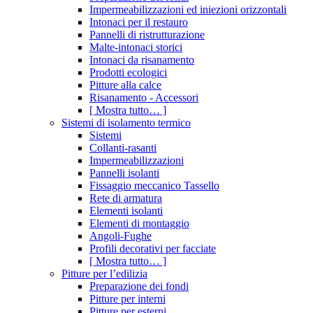
Impermeabilizzazioni ed iniezioni orizzontali
Intonaci per il restauro
Pannelli di ristrutturazione
Malte-intonaci storici
Intonaci da risanamento
Prodotti ecologici
Pitture alla calce
Risanamento - Accessori
[ Mostra tutto… ]
Sistemi di isolamento termico
Sistemi
Collanti-rasanti
Impermeabilizzazioni
Pannelli isolanti
Fissaggio meccanico Tassello
Rete di armatura
Elementi isolanti
Elementi di montaggio
Angoli-Fughe
Profili decorativi per facciate
[ Mostra tutto… ]
Pitture per l’edilizia
Preparazione dei fondi
Pitture per interni
Pitture per esterni