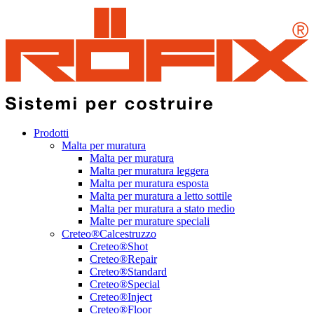
Prodotti
Malta per muratura
Malta per muratura
Malta per muratura leggera
Malta per muratura esposta
Malta per muratura a letto sottile
Malta per muratura a stato medio
Malte per murature speciali
Creteo®Calcestruzzo
Creteo®Shot
Creteo®Repair
Creteo®Standard
Creteo®Special
Creteo®Inject
Creteo®Floor