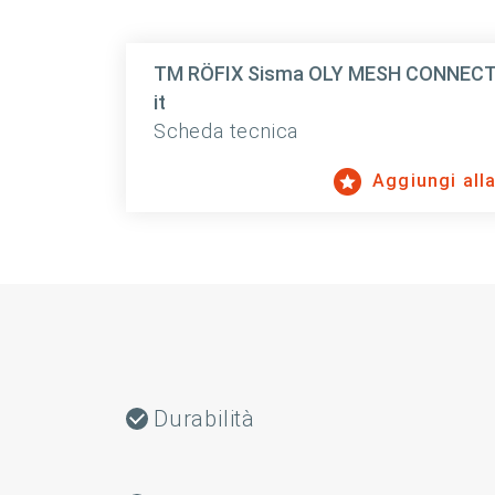
TM RÖFIX Sisma OLY MESH CONNECT Faz
it
Scheda tecnica
Aggiungi alla 
Durabilità