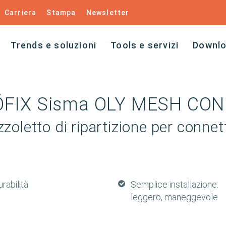
Carriera
Stampa
Newsletter
Trends e soluzioni
Tools e servizi
Downl
ÖFIX Sisma OLY MESH CO
zoletto di ripartizione per connet
rabilità
Semplice installazione:
leggero, maneggevole