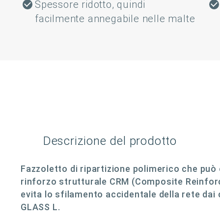
Spessore ridotto, quindi
facilmente annegabile nelle malte
Descrizione del prodotto
Fazzoletto di ripartizione polimerico che può 
rinforzo strutturale CRM (Composite Reinforce
evita lo sfilamento accidentale della rete d
GLASS L.