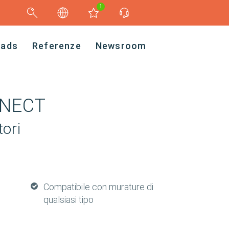
1
oads
Referenze
Newsroom
NNECT
tori
Compatibile con murature di
qualsiasi tipo