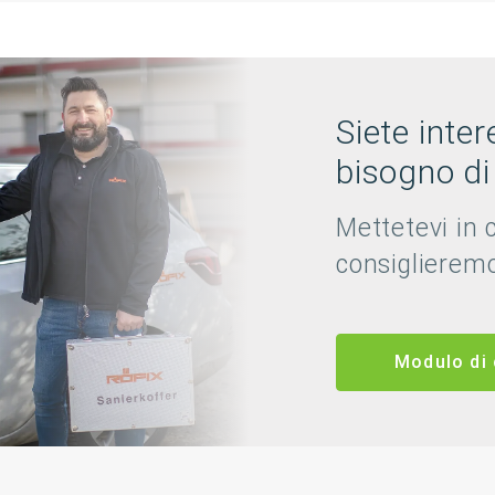
Siete inte
bisogno di
Mettetevi in 
consiglieremo
Modulo di