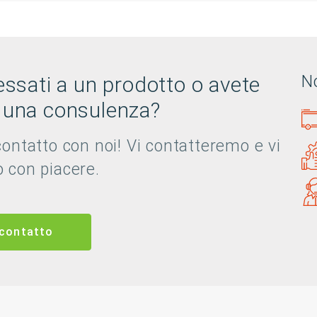
ressati a un prodotto o avete
N
 una consulenza?
contatto con noi! Vi contatteremo e vi
 con piacere.
 contatto