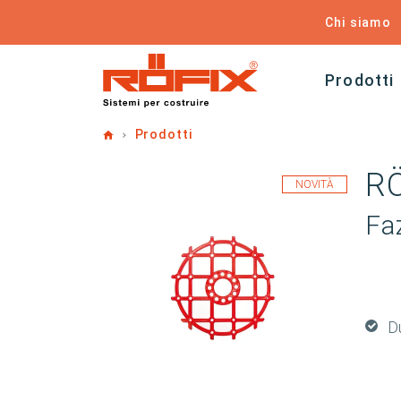
Chi siamo
Prodotti
Home
Prodotti
R
NOVITÀ
Faz
Du