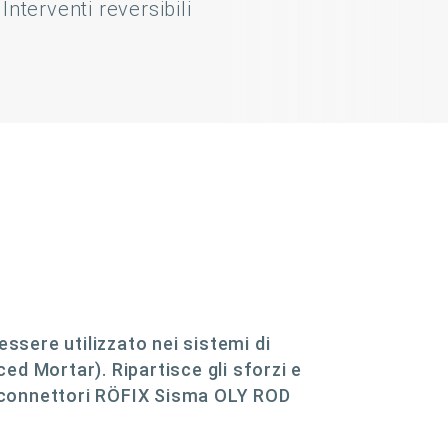
Interventi reversibili
essere utilizzato nei sistemi di
d Mortar). Ripartisce gli sforzi e
ai connettori RÖFIX Sisma OLY ROD