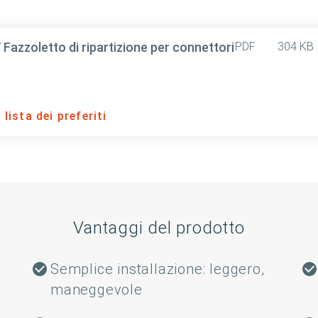
zoletto di ripartizione per connettori
PDF
304 KB
lista dei preferiti
Vantaggi del prodotto
Semplice installazione: leggero,
maneggevole