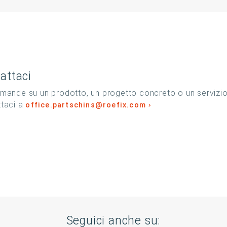
attaci
mande su un prodotto, un progetto concreto o un servizi
ttaci a
office.partschins@roefix.com
Seguici anche su: