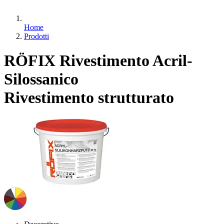
Home
Prodotti
RÖFIX Rivestimento Acril-
Silossanico
Rivestimento strutturato