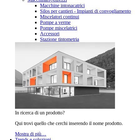
Macchine intonacatrici
Silos per cantieri - Impianti di convogliamento
Miscelatori continui
Pompe a verme
Pompe miscelatrici
Accessori
Stazione tintometria
In ricerca di un prodotto?
Qui trovi quello che cerchi inserendo il nome prodotto.
Mostra di più…
Trends e soluzioni