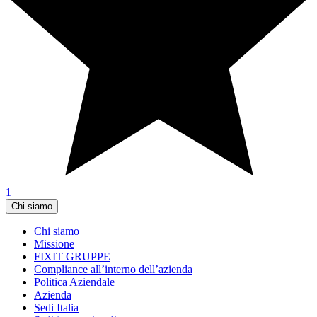
1
Chi siamo
Chi siamo
Missione
FIXIT GRUPPE
Compliance all’interno dell’azienda
Politica Aziendale
Azienda
Sedi Italia