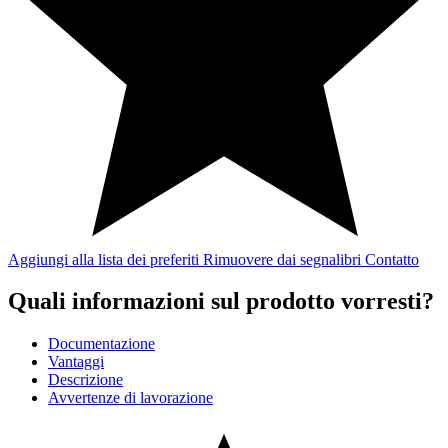
Aggiungi alla lista dei preferiti
Rimuovere dai segnalibri
Contatto
Quali informazioni sul prodotto vorresti?
Documentazione
Vantaggi
Descrizione
Avvertenze di lavorazione