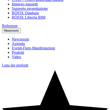
Impiego massetti
Supporto progettazione
RÖFIX Database
RÖFIX Libreria BIM
Referenze
Newsroom
Newsroom
Azienda
Eventi-Fiere-Manifestazioni
Prodotti
Video
Lista dei preferiti