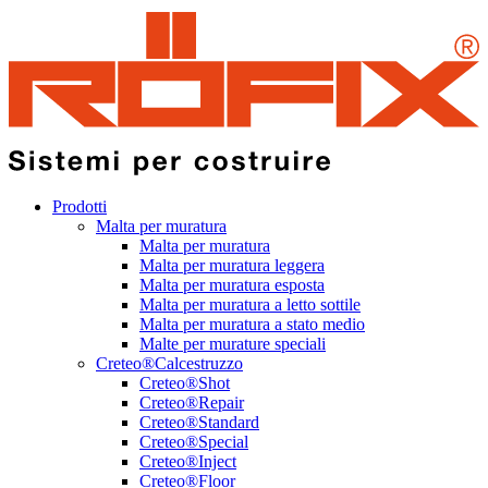
Prodotti
Malta per muratura
Malta per muratura
Malta per muratura leggera
Malta per muratura esposta
Malta per muratura a letto sottile
Malta per muratura a stato medio
Malte per murature speciali
Creteo®Calcestruzzo
Creteo®Shot
Creteo®Repair
Creteo®Standard
Creteo®Special
Creteo®Inject
Creteo®Floor