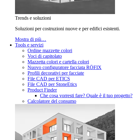
Trends e soluzioni
Soluzioni per costruzioni nuove e per edifici esistenti.
Mostra di più…
Tools e servizi
Ordine mazzette colori
Voci di capitolato
Mazzetta colori e cartella colori
Nuovo configuratore facciata RÖFIX
Profili decorativi per facciate
File CAD per ETICS
File CAD per StoneEtics
Product Finder
Che cosa vorresti fare? Quale è il tuo progetto?
Calcolatore del consumo