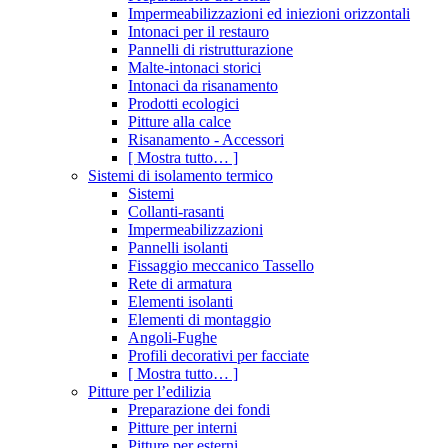
Impermeabilizzazioni ed iniezioni orizzontali
Intonaci per il restauro
Pannelli di ristrutturazione
Malte-intonaci storici
Intonaci da risanamento
Prodotti ecologici
Pitture alla calce
Risanamento - Accessori
[ Mostra tutto… ]
Sistemi di isolamento termico
Sistemi
Collanti-rasanti
Impermeabilizzazioni
Pannelli isolanti
Fissaggio meccanico Tassello
Rete di armatura
Elementi isolanti
Elementi di montaggio
Angoli-Fughe
Profili decorativi per facciate
[ Mostra tutto… ]
Pitture per l’edilizia
Preparazione dei fondi
Pitture per interni
Pitture per esterni