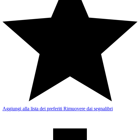
Aggiungi alla lista dei preferiti
Rimuovere dai segnalibri