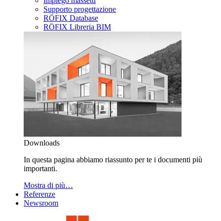
Impiego massetti
Supporto progettazione
RÖFIX Database
RÖFIX Libreria BIM
Downloads
In questa pagina abbiamo riassunto per te i documenti più
importanti.
Mostra di più…
Referenze
Newsroom