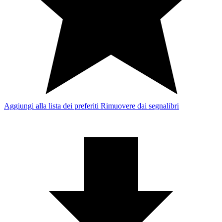
Aggiungi alla lista dei preferiti
Rimuovere dai segnalibri