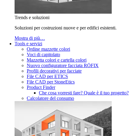
Trends e soluzioni
Soluzioni per costruzioni nuove e per edifici esistenti.
Mostra di più…
Tools e servizi
Ordine mazzette colori
Voci di capitolato
Mazzetta colori e cartella colori
Nuovo configuratore facciata RÖFIX
Profili decorativi per facciate
File CAD per ETICS
File CAD per StoneEtics
Product Finder
Che cosa vorresti fare? Quale è il tuo progetto?
Calcolatore del consumo