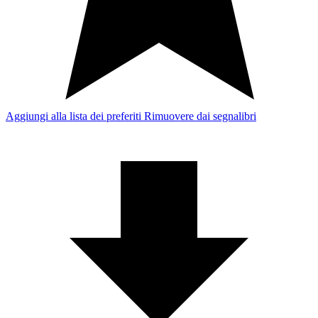
Aggiungi alla lista dei preferiti
Rimuovere dai segnalibri