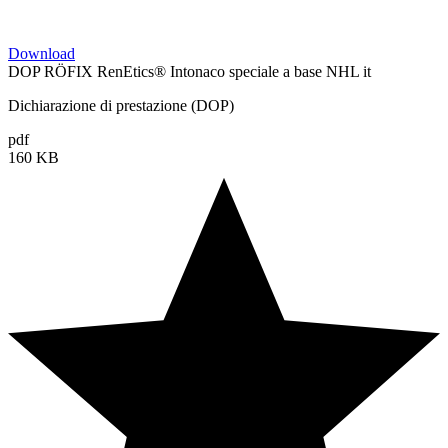
Download
DOP RÖFIX RenEtics® Intonaco speciale a base NHL it
Dichiarazione di prestazione (DOP)
pdf
160 KB