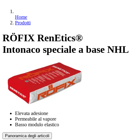
Home
Prodotti
RÖFIX RenEtics®
Intonaco speciale a base NHL
Elevata adesione
Permeabile al vapore
Basso modulo elastico
Panoramica degli articoli