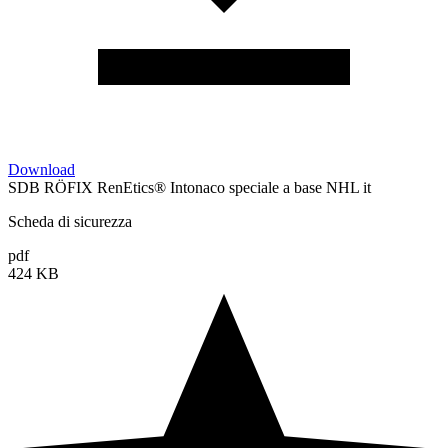
Download
SDB RÖFIX RenEtics® Intonaco speciale a base NHL it
Scheda di sicurezza
pdf
424 KB