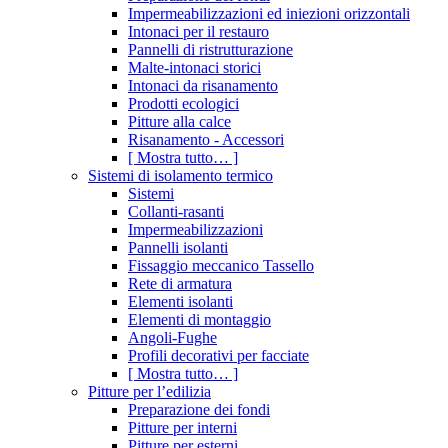
Impermeabilizzazioni ed iniezioni orizzontali
Intonaci per il restauro
Pannelli di ristrutturazione
Malte-intonaci storici
Intonaci da risanamento
Prodotti ecologici
Pitture alla calce
Risanamento - Accessori
[ Mostra tutto… ]
Sistemi di isolamento termico
Sistemi
Collanti-rasanti
Impermeabilizzazioni
Pannelli isolanti
Fissaggio meccanico Tassello
Rete di armatura
Elementi isolanti
Elementi di montaggio
Angoli-Fughe
Profili decorativi per facciate
[ Mostra tutto… ]
Pitture per l’edilizia
Preparazione dei fondi
Pitture per interni
Pitture per esterni