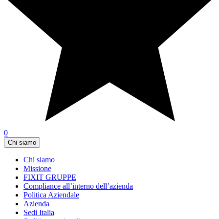
0
Chi siamo
Chi siamo
Missione
FIXIT GRUPPE
Compliance all’interno dell’azienda
Politica Aziendale
Azienda
Sedi Italia