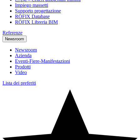
Impiego massetti
Supporto progettazione
RÖFIX Database
RÖFIX Libreria BIM
Referenze
Newsroom
Newsroom
Azienda
Eventi-Fiere-Manifestazioni
Prodotti
Video
Lista dei preferiti