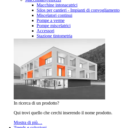
Macchine intonacatrici
Silos per cantieri - Impianti di convogliamento
Miscelatori continui
Pompe a verme
Pompe miscelatrici
Accessori
Stazione tintometria
In ricerca di un prodotto?
Qui trovi quello che cerchi inserendo il nome prodotto.
Mostra di più…
Trends e soluzioni