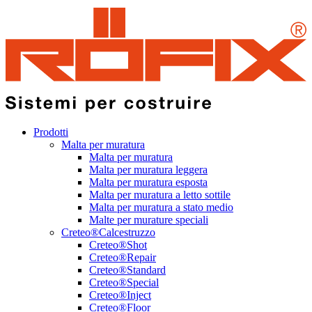
Prodotti
Malta per muratura
Malta per muratura
Malta per muratura leggera
Malta per muratura esposta
Malta per muratura a letto sottile
Malta per muratura a stato medio
Malte per murature speciali
Creteo®Calcestruzzo
Creteo®Shot
Creteo®Repair
Creteo®Standard
Creteo®Special
Creteo®Inject
Creteo®Floor