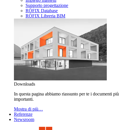
Impiego massetti
Supporto progettazione
RÖFIX Database
RÖFIX Libreria BIM
Downloads
In questa pagina abbiamo riassunto per te i documenti più
importanti.
Mostra di più…
Referenze
Newsroom