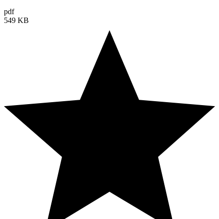
pdf
549 KB