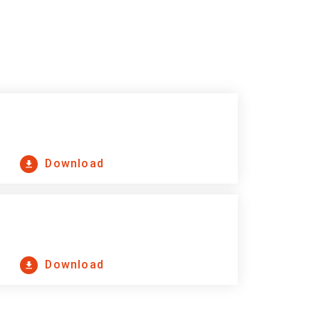
Download
Download