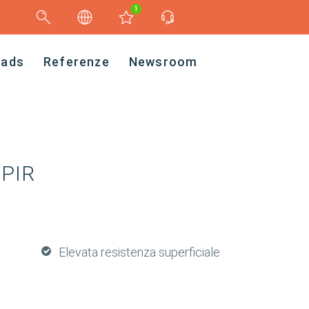
1
oads
Referenze
Newsroom
/PIR
Elevata resistenza superficiale