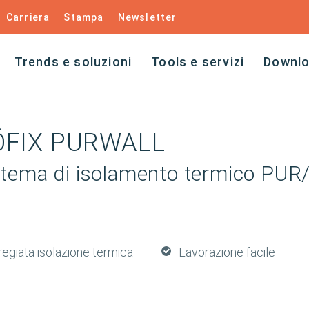
Carriera
Stampa
Newsletter
Trends e soluzioni
Tools e servizi
Downl
ÖFIX PURWALL
stema di isolamento termico PUR
regiata isolazione termica
Lavorazione facile