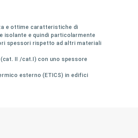
a e ottime caratteristiche di
e isolante e quindi particolarmente
i spessori rispetto ad altri materiali
(cat. II /cat.I) con uno spessore
rmico esterno (ETICS) in edifici