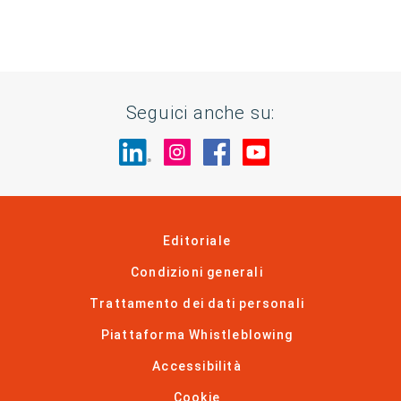
Seguici anche su:
Visita il nostro sito su LinkedIn
Visita il nostro sito su In
Visita il nostro sito 
Visita il nostro 
Editoriale
Condizioni generali
Trattamento dei dati personali
Piattaforma Whistleblowing
Accessibilità
Cookie