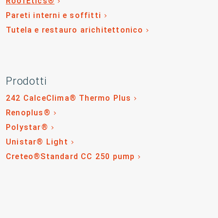
RoofEtics®
Pareti interni e soffitti
Tutela e restauro arichitettonico
Prodotti
242 CalceClima® Thermo Plus
Renoplus®
Polystar®
Unistar® Light
Creteo®Standard CC 250 pump