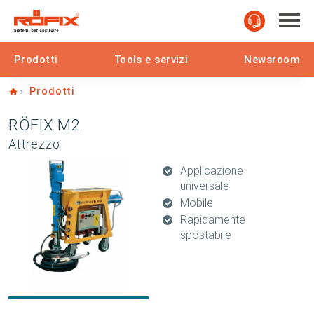
Prodotti
Tools e servizi
Newsroom
Home
Prodotti
RÖFIX M2
Attrezzo
Applicazione
universale
Mobile
Rapidamente
spostabile