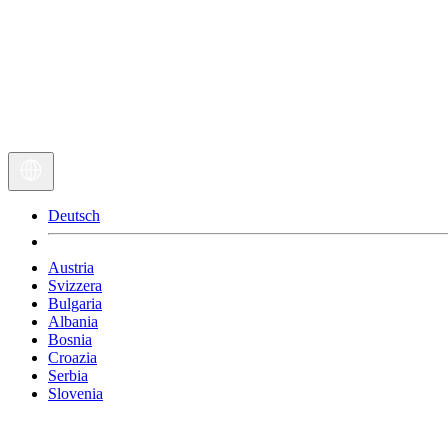
Deutsch
Austria
Svizzera
Bulgaria
Albania
Bosnia
Croazia
Serbia
Slovenia