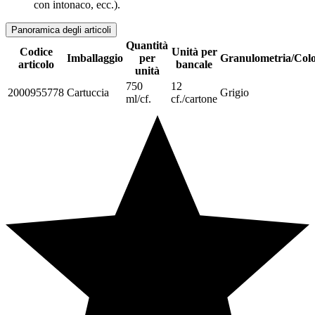
con intonaco, ecc.).
Panoramica degli articoli
Quantità
Codice
Unità per
Imballaggio
per
Granulometria/Col
articolo
bancale
unità
750
12
2000955778
Cartuccia
Grigio
ml/cf.
cf./cartone