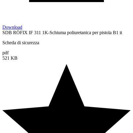
Download
SDB RÖFIX IF 311 1K-Schiuma poliuretanica per pistola B1 it
Scheda di sicurezza
pdf
521 KB