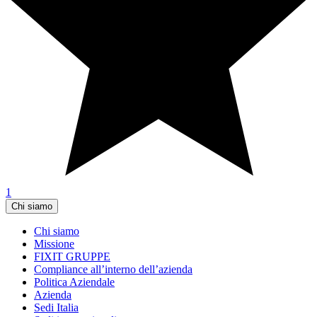
1
Chi siamo
Chi siamo
Missione
FIXIT GRUPPE
Compliance all’interno dell’azienda
Politica Aziendale
Azienda
Sedi Italia