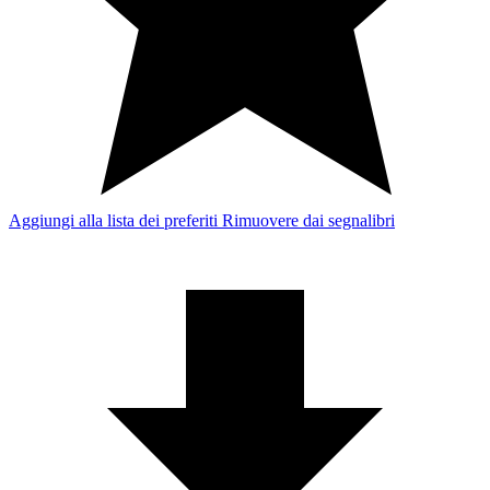
Aggiungi alla lista dei preferiti
Rimuovere dai segnalibri