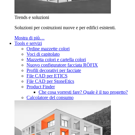
Trends e soluzioni
Soluzioni per costruzioni nuove e per edifici esistenti.
Mostra di più…
Tools e servizi
Ordine mazzette colori
Voci di capitolato
Mazzetta colori e cartella colori
Nuovo configuratore facciata RÖFIX
Profili decorativi per facciate
File CAD per ETICS
File CAD per StoneEtics
Product Finder
Che cosa vorresti fare? Quale è il tuo progetto?
Calcolatore del consumo