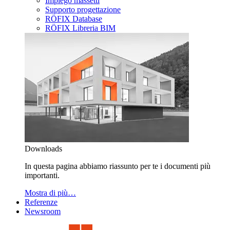
Impiego massetti
Supporto progettazione
RÖFIX Database
RÖFIX Libreria BIM
Downloads
In questa pagina abbiamo riassunto per te i documenti più
importanti.
Mostra di più…
Referenze
Newsroom