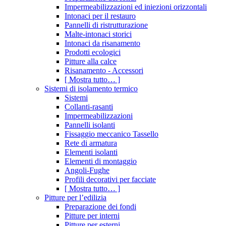
Impermeabilizzazioni ed iniezioni orizzontali
Intonaci per il restauro
Pannelli di ristrutturazione
Malte-intonaci storici
Intonaci da risanamento
Prodotti ecologici
Pitture alla calce
Risanamento - Accessori
[ Mostra tutto… ]
Sistemi di isolamento termico
Sistemi
Collanti-rasanti
Impermeabilizzazioni
Pannelli isolanti
Fissaggio meccanico Tassello
Rete di armatura
Elementi isolanti
Elementi di montaggio
Angoli-Fughe
Profili decorativi per facciate
[ Mostra tutto… ]
Pitture per l’edilizia
Preparazione dei fondi
Pitture per interni
Pitture per esterni