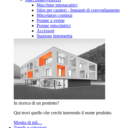
Macchine intonacatrici
Silos per cantieri - Impianti di convogliamento
Miscelatori continui
Pompe a verme
Pompe miscelatrici
Accessori
Stazione tintometria
In ricerca di un prodotto?
Qui trovi quello che cerchi inserendo il nome prodotto.
Mostra di più…
Trends e soluzioni