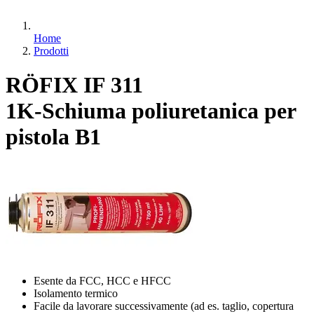
Home
Prodotti
RÖFIX IF 311
1K-Schiuma poliuretanica per
pistola B1
Esente da FCC, HCC e HFCC
Isolamento termico
Facile da lavorare successivamente (ad es. taglio, copertura