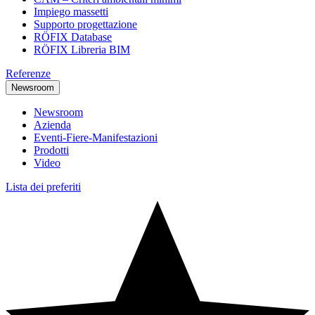
Impiego massetti
Supporto progettazione
RÖFIX Database
RÖFIX Libreria BIM
Referenze
Newsroom
Newsroom
Azienda
Eventi-Fiere-Manifestazioni
Prodotti
Video
Lista dei preferiti