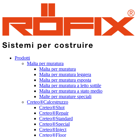
Prodotti
Malta per muratura
Malta per muratura
Malta per muratura leggera
Malta per muratura esposta
Malta per muratura a letto sottile
Malta per muratura a stato medio
Malte per murature speciali
Creteo®Calcestruzzo
Creteo®Shot
Creteo®Repair
Creteo®Standard
Creteo®Special
Creteo®Inject
Creteo®Floor