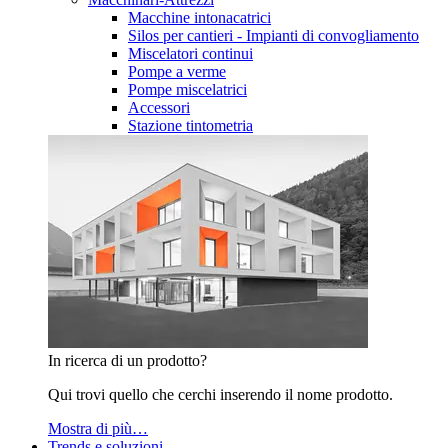
Macchine intonacatrici
Silos per cantieri - Impianti di convogliamento
Miscelatori continui
Pompe a verme
Pompe miscelatrici
Accessori
Stazione tintometria
In ricerca di un prodotto?
Qui trovi quello che cerchi inserendo il nome prodotto.
Mostra di più…
Trends e soluzioni