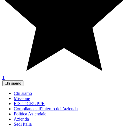
1
Chi siamo
Chi siamo
Missione
FIXIT GRUPPE
Compliance all’interno dell’azienda
Politica Aziendale
Azienda
Sedi Italia