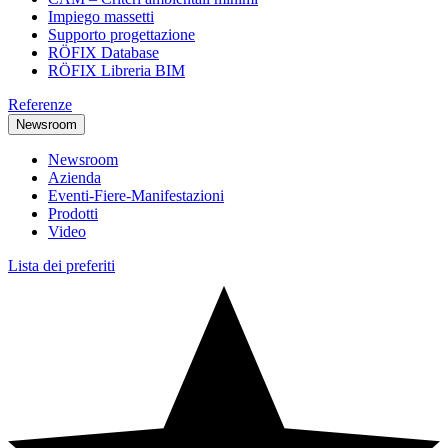
Impiego massetti
Supporto progettazione
RÖFIX Database
RÖFIX Libreria BIM
Referenze
Newsroom
Newsroom
Azienda
Eventi-Fiere-Manifestazioni
Prodotti
Video
Lista dei preferiti