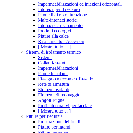
Impermeabilizzazioni ed iniezioni orizzontali
Intonaci per il restauro
Pannelli di ristrutturazione
Malte-intonaci storici
Intonaci da risanamento
Prodotti ecologici
Pitture alla calce
Risanamento - Accessori
[ Mostra tutto… ]
Sistemi di isolamento termico
Sistemi
Collanti-rasanti
Impermeabilizzazioni
Pannelli isolanti
Fissaggio meccanico Tassello
Rete di armatura
Elementi isolanti
Elementi di montaggio
Angoli-Fughe
Profili decorativi per facciate
[ Mostra tutto… ]
Pitture per l’edilizia
Preparazione dei fondi
Pitture per interni
Pitture per esterni