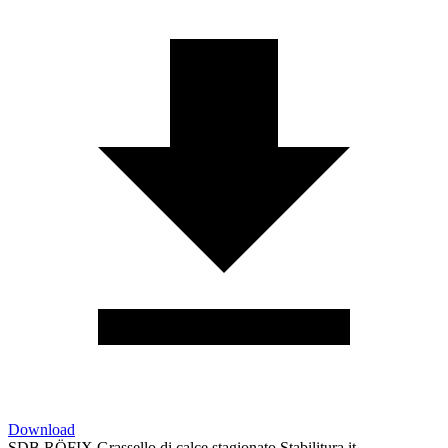
Download
SDB RÖFIX Grassello di calce stagionato Stabilitura it