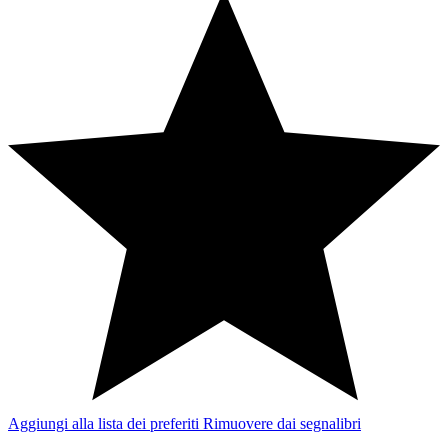
Aggiungi alla lista dei preferiti
Rimuovere dai segnalibri