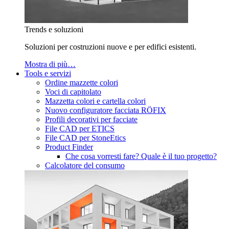
Trends e soluzioni
Soluzioni per costruzioni nuove e per edifici esistenti.
Mostra di più…
Tools e servizi
Ordine mazzette colori
Voci di capitolato
Mazzetta colori e cartella colori
Nuovo configuratore facciata RÖFIX
Profili decorativi per facciate
File CAD per ETICS
File CAD per StoneEtics
Product Finder
Che cosa vorresti fare? Quale è il tuo progetto?
Calcolatore del consumo