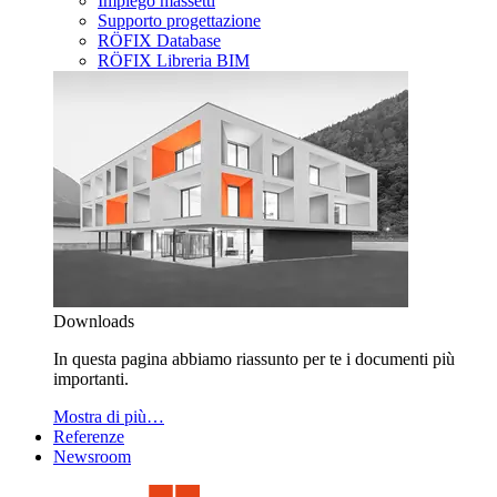
Impiego massetti
Supporto progettazione
RÖFIX Database
RÖFIX Libreria BIM
Downloads
In questa pagina abbiamo riassunto per te i documenti più
importanti.
Mostra di più…
Referenze
Newsroom