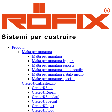
Prodotti
Malta per muratura
Malta per muratura
Malta per muratura leggera
Malta per muratura esposta
Malta per muratura a letto sottile
Malta per muratura a stato medio
Malte per murature speciali
Creteo®Calcestruzzo
Creteo®Shot
Creteo®Repair
Creteo®Standard
Creteo®Special
Creteo®Inject
Creteo®Floor