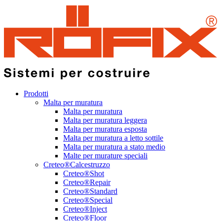
Prodotti
Malta per muratura
Malta per muratura
Malta per muratura leggera
Malta per muratura esposta
Malta per muratura a letto sottile
Malta per muratura a stato medio
Malte per murature speciali
Creteo®Calcestruzzo
Creteo®Shot
Creteo®Repair
Creteo®Standard
Creteo®Special
Creteo®Inject
Creteo®Floor