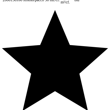
m²/cf.