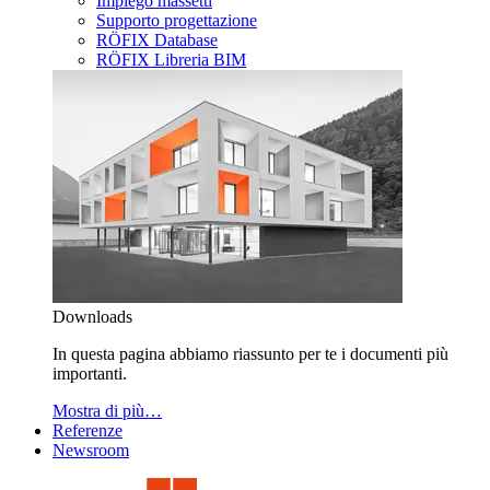
Impiego massetti
Supporto progettazione
RÖFIX Database
RÖFIX Libreria BIM
Downloads
In questa pagina abbiamo riassunto per te i documenti più
importanti.
Mostra di più…
Referenze
Newsroom