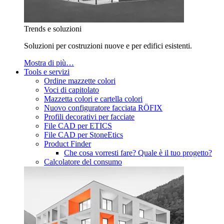
Trends e soluzioni
Soluzioni per costruzioni nuove e per edifici esistenti.
Mostra di più…
Tools e servizi
Ordine mazzette colori
Voci di capitolato
Mazzetta colori e cartella colori
Nuovo configuratore facciata RÖFIX
Profili decorativi per facciate
File CAD per ETICS
File CAD per StoneEtics
Product Finder
Che cosa vorresti fare? Quale è il tuo progetto?
Calcolatore del consumo