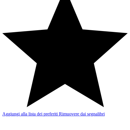
Aggiungi alla lista dei preferiti
Rimuovere dai segnalibri