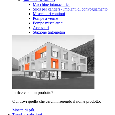
Macchine intonacatrici
Silos per cantieri - Impianti di convogliamento
Miscelatori continui
Pompe a verme
Pompe miscelatrici
Accessori
Stazione tintometria
In ricerca di un prodotto?
Qui trovi quello che cerchi inserendo il nome prodotto.
Mostra di più…
Trends e soluzioni