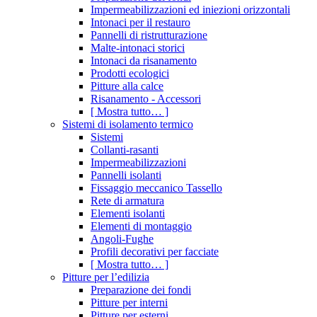
Impermeabilizzazioni ed iniezioni orizzontali
Intonaci per il restauro
Pannelli di ristrutturazione
Malte-intonaci storici
Intonaci da risanamento
Prodotti ecologici
Pitture alla calce
Risanamento - Accessori
[ Mostra tutto… ]
Sistemi di isolamento termico
Sistemi
Collanti-rasanti
Impermeabilizzazioni
Pannelli isolanti
Fissaggio meccanico Tassello
Rete di armatura
Elementi isolanti
Elementi di montaggio
Angoli-Fughe
Profili decorativi per facciate
[ Mostra tutto… ]
Pitture per l’edilizia
Preparazione dei fondi
Pitture per interni
Pitture per esterni