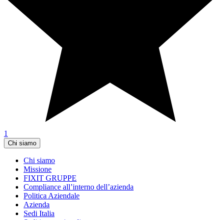
1
Chi siamo
Chi siamo
Missione
FIXIT GRUPPE
Compliance all’interno dell’azienda
Politica Aziendale
Azienda
Sedi Italia