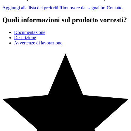
Aggiungi alla lista dei preferiti
Rimuovere dai segnalibri
Contatto
Quali informazioni sul prodotto vorresti?
Documentazione
Descrizione
Avvertenze di lavorazione