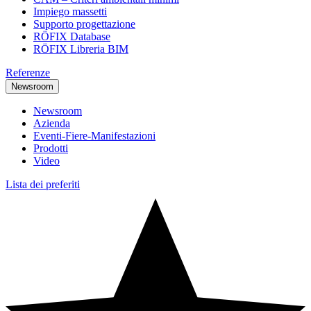
Impiego massetti
Supporto progettazione
RÖFIX Database
RÖFIX Libreria BIM
Referenze
Newsroom
Newsroom
Azienda
Eventi-Fiere-Manifestazioni
Prodotti
Video
Lista dei preferiti