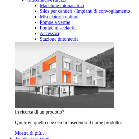
Macchine intonacatrici
Silos per cantieri - Impianti di convogliamento
Miscelatori continui
Pompe a verme
Pompe miscelatrici
Accessori
Stazione tintometria
In ricerca di un prodotto?
Qui trovi quello che cerchi inserendo il nome prodotto.
Mostra di più…
Trends e soluzioni