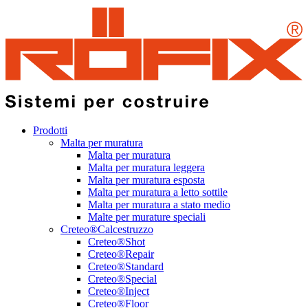
Prodotti
Malta per muratura
Malta per muratura
Malta per muratura leggera
Malta per muratura esposta
Malta per muratura a letto sottile
Malta per muratura a stato medio
Malte per murature speciali
Creteo®Calcestruzzo
Creteo®Shot
Creteo®Repair
Creteo®Standard
Creteo®Special
Creteo®Inject
Creteo®Floor