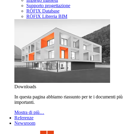
Impiego massetti
Supporto progettazione
RÖFIX Database
RÖFIX Libreria BIM
Downloads
In questa pagina abbiamo riassunto per te i documenti più
importanti.
Mostra di più…
Referenze
Newsroom