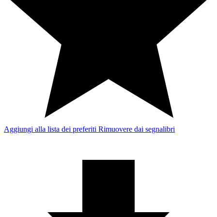
Aggiungi alla lista dei preferiti
Rimuovere dai segnalibri