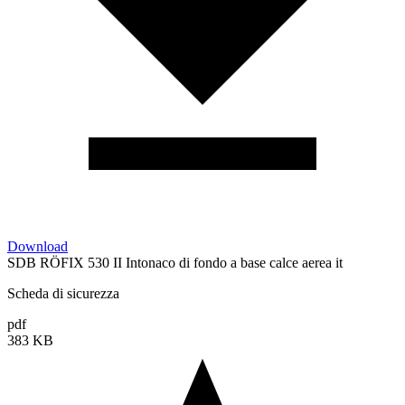
Download
SDB RÖFIX 530 II Intonaco di fondo a base calce aerea it
Scheda di sicurezza
pdf
383 KB