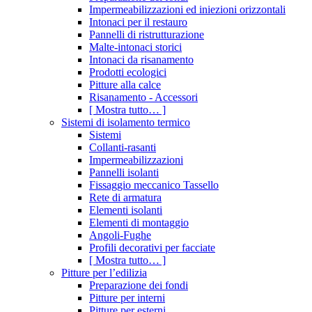
Impermeabilizzazioni ed iniezioni orizzontali
Intonaci per il restauro
Pannelli di ristrutturazione
Malte-intonaci storici
Intonaci da risanamento
Prodotti ecologici
Pitture alla calce
Risanamento - Accessori
[ Mostra tutto… ]
Sistemi di isolamento termico
Sistemi
Collanti-rasanti
Impermeabilizzazioni
Pannelli isolanti
Fissaggio meccanico Tassello
Rete di armatura
Elementi isolanti
Elementi di montaggio
Angoli-Fughe
Profili decorativi per facciate
[ Mostra tutto… ]
Pitture per l’edilizia
Preparazione dei fondi
Pitture per interni
Pitture per esterni