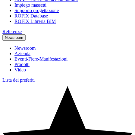
Impiego massetti
Supporto progettazione
RÖFIX Database
RÖFIX Libreria BIM
Referenze
Newsroom
Newsroom
Azienda
Eventi-Fiere-Manifestazioni
Prodotti
Video
Lista dei preferiti