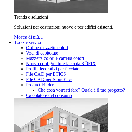
Trends e soluzioni
Soluzioni per costruzioni nuove e per edifici esistenti.
Mostra di più…
Tools e servizi
Ordine mazzette colori
Voci di capitolato
Mazzetta colori e cartella colori
Nuovo configuratore facciata RÖFIX
Profili decorativi per facciate
File CAD per ETICS
File CAD per StoneEtics
Product Finder
Che cosa vorresti fare? Quale è il tuo progetto?
Calcolatore del consumo