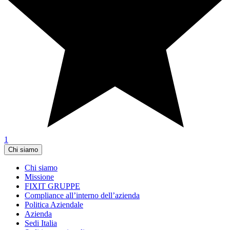
1
Chi siamo
Chi siamo
Missione
FIXIT GRUPPE
Compliance all’interno dell’azienda
Politica Aziendale
Azienda
Sedi Italia