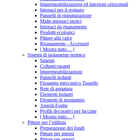
Impermeabilizzazioni ed iniezioni orizzontali
Intonaci per il restauro
Pannelli di ristrutturazione
Malte-intonaci storici
Intonaci da risanamento
Prodotti ecologici
Pitture alla calce
Risanamento - Accessori
[ Mostra tutto… ]
Sistemi di isolamento termico
Sistemi
Collanti-rasanti
Impermeabilizzazioni
Pannelli isolanti
Fissaggio meccanico Tassello
Rete di armatura
Elementi isolanti
Elementi di montaggio
Angoli-Fughe
Profili decorativi per facciate
[ Mostra tutto… ]
Pitture per l’edilizia
Preparazione dei fondi
Pitture per interni
Pitture per esterni