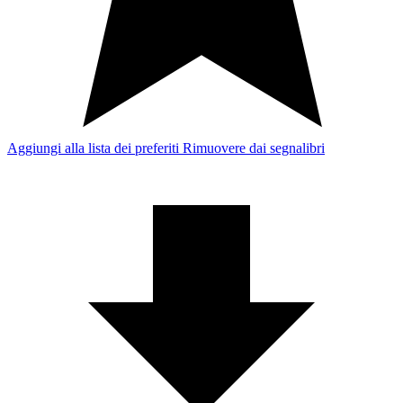
Aggiungi alla lista dei preferiti
Rimuovere dai segnalibri