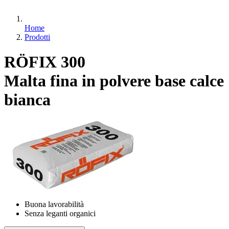
Home
Prodotti
RÖFIX 300
Malta fina in polvere base calce
bianca
Buona lavorabilità
Senza leganti organici