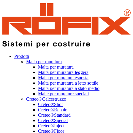
Prodotti
Malta per muratura
Malta per muratura
Malta per muratura leggera
Malta per muratura esposta
Malta per muratura a letto sottile
Malta per muratura a stato medio
Malte per murature speciali
Creteo®Calcestruzzo
Creteo®Shot
Creteo®Repair
Creteo®Standard
Creteo®Special
Creteo®Inject
Creteo®Floor