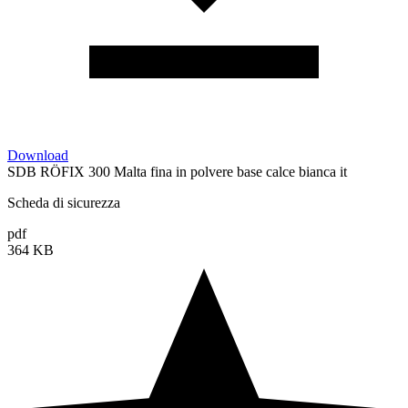
Download
SDB RÖFIX 300 Malta fina in polvere base calce bianca it
Scheda di sicurezza
pdf
364 KB