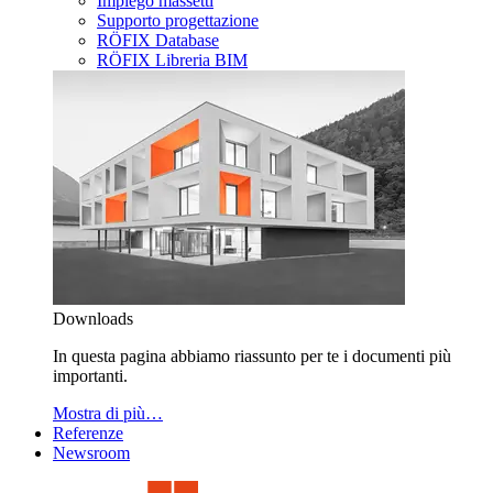
Impiego massetti
Supporto progettazione
RÖFIX Database
RÖFIX Libreria BIM
Downloads
In questa pagina abbiamo riassunto per te i documenti più
importanti.
Mostra di più…
Referenze
Newsroom