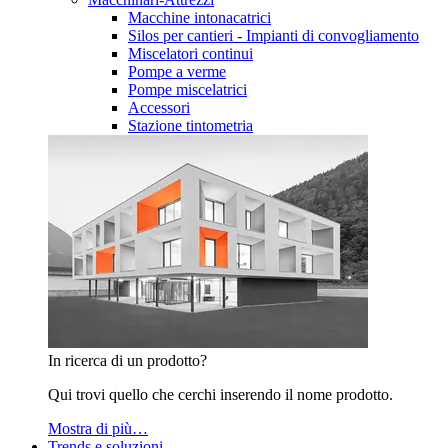
Macchine intonacatrici
Silos per cantieri - Impianti di convogliamento
Miscelatori continui
Pompe a verme
Pompe miscelatrici
Accessori
Stazione tintometria
In ricerca di un prodotto?
Qui trovi quello che cerchi inserendo il nome prodotto.
Mostra di più…
Trends e soluzioni