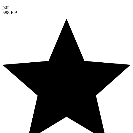
pdf
588 KB