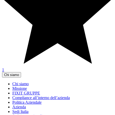
1
Chi siamo
Chi siamo
Missione
FIXIT GRUPPE
Compliance all’interno dell’azienda
Politica Aziendale
Azienda
Sedi Italia