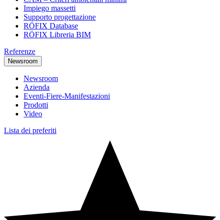
Impiego massetti
Supporto progettazione
RÖFIX Database
RÖFIX Libreria BIM
Referenze
Newsroom
Newsroom
Azienda
Eventi-Fiere-Manifestazioni
Prodotti
Video
Lista dei preferiti