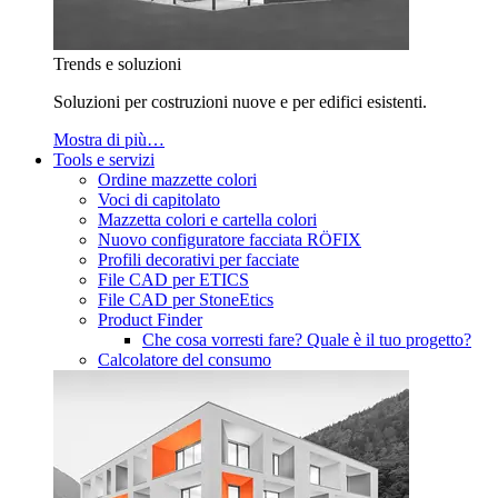
Trends e soluzioni
Soluzioni per costruzioni nuove e per edifici esistenti.
Mostra di più…
Tools e servizi
Ordine mazzette colori
Voci di capitolato
Mazzetta colori e cartella colori
Nuovo configuratore facciata RÖFIX
Profili decorativi per facciate
File CAD per ETICS
File CAD per StoneEtics
Product Finder
Che cosa vorresti fare? Quale è il tuo progetto?
Calcolatore del consumo