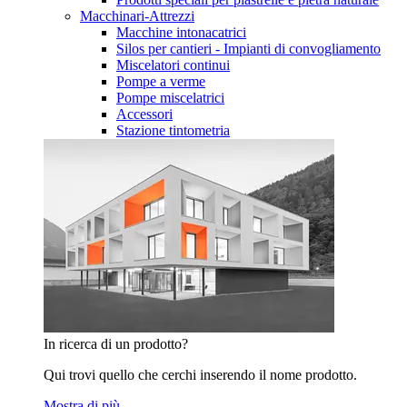
Macchinari-Attrezzi
Macchine intonacatrici
Silos per cantieri - Impianti di convogliamento
Miscelatori continui
Pompe a verme
Pompe miscelatrici
Accessori
Stazione tintometria
In ricerca di un prodotto?
Qui trovi quello che cerchi inserendo il nome prodotto.
Mostra di più…