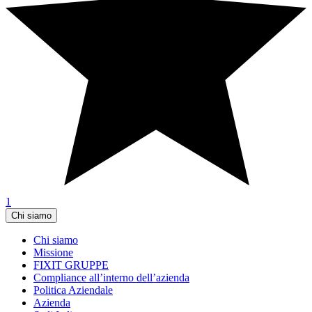
1
Chi siamo
Chi siamo
Missione
FIXIT GRUPPE
Compliance all’interno dell’azienda
Politica Aziendale
Azienda