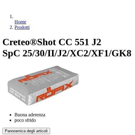
Home
Prodotti
Creteo®Shot CC 551 J2
SpC 25/30/II/J2/XC2/XF1/GK8
Buona aderenza
poco sfrido
Panoramica degli articoli