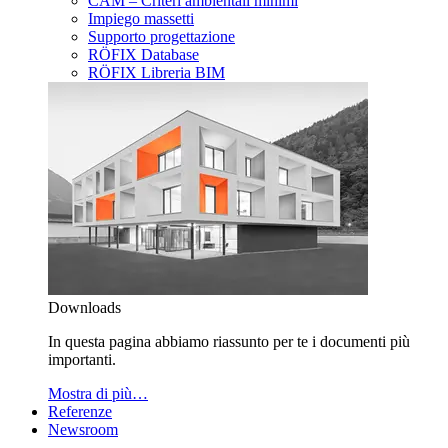
CAM – Criteri ambientali minimi
Impiego massetti
Supporto progettazione
RÖFIX Database
RÖFIX Libreria BIM
Downloads
In questa pagina abbiamo riassunto per te i documenti più
importanti.
Mostra di più…
Referenze
Newsroom