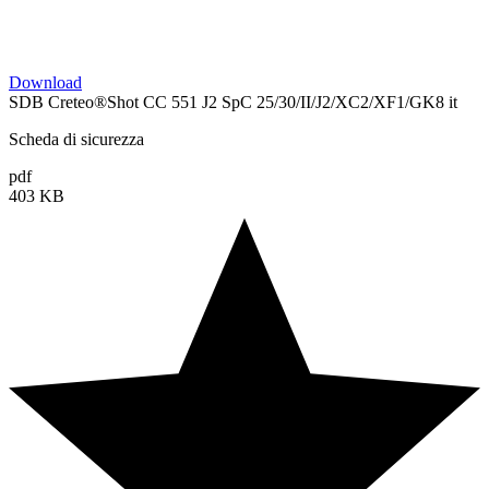
Download
SDB Creteo®Shot CC 551 J2 SpC 25/30/II/J2/XC2/XF1/GK8 it
Scheda di sicurezza
pdf
403 KB