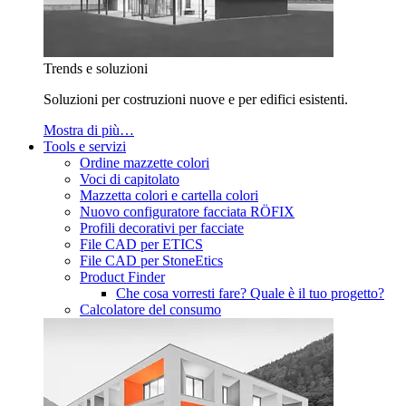
Trends e soluzioni
Soluzioni per costruzioni nuove e per edifici esistenti.
Mostra di più…
Tools e servizi
Ordine mazzette colori
Voci di capitolato
Mazzetta colori e cartella colori
Nuovo configuratore facciata RÖFIX
Profili decorativi per facciate
File CAD per ETICS
File CAD per StoneEtics
Product Finder
Che cosa vorresti fare? Quale è il tuo progetto?
Calcolatore del consumo