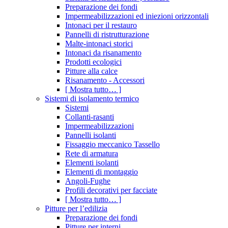
Preparazione dei fondi
Impermeabilizzazioni ed iniezioni orizzontali
Intonaci per il restauro
Pannelli di ristrutturazione
Malte-intonaci storici
Intonaci da risanamento
Prodotti ecologici
Pitture alla calce
Risanamento - Accessori
[ Mostra tutto… ]
Sistemi di isolamento termico
Sistemi
Collanti-rasanti
Impermeabilizzazioni
Pannelli isolanti
Fissaggio meccanico Tassello
Rete di armatura
Elementi isolanti
Elementi di montaggio
Angoli-Fughe
Profili decorativi per facciate
[ Mostra tutto… ]
Pitture per l’edilizia
Preparazione dei fondi
Pitture per interni