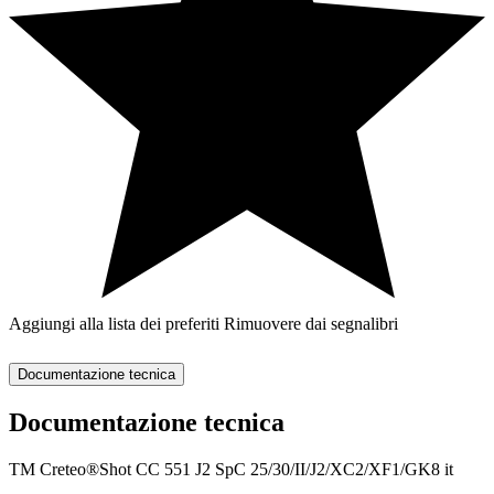
Aggiungi alla lista dei preferiti
Rimuovere dai segnalibri
Documentazione tecnica
Documentazione tecnica
TM Creteo®Shot CC 551 J2 SpC 25/30/II/J2/XC2/XF1/GK8 it