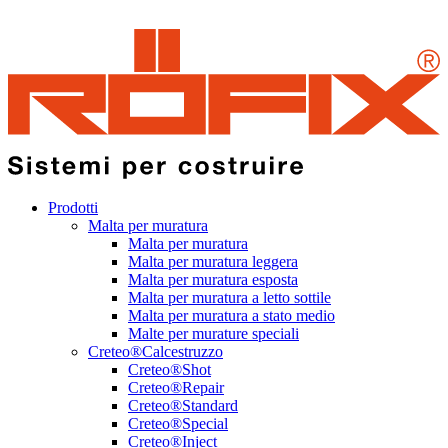
Prodotti
Malta per muratura
Malta per muratura
Malta per muratura leggera
Malta per muratura esposta
Malta per muratura a letto sottile
Malta per muratura a stato medio
Malte per murature speciali
Creteo®Calcestruzzo
Creteo®Shot
Creteo®Repair
Creteo®Standard
Creteo®Special
Creteo®Inject