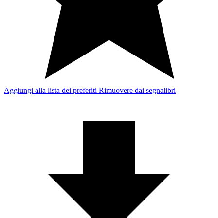
Aggiungi alla lista dei preferiti
Rimuovere dai segnalibri