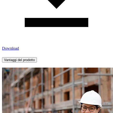
Download
Vantaggi del prodotto