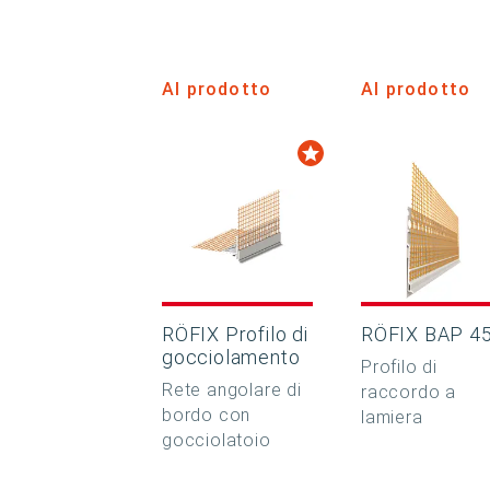
Al prodotto
Al prodotto
RÖFIX Profilo di
RÖFIX BAP 4
gocciolamento
Profilo di
Rete angolare di
raccordo a
bordo con
lamiera
gocciolatoio