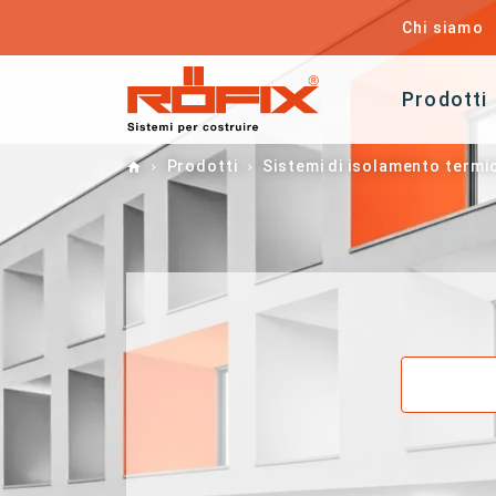
Chi siamo
Prodotti
Home
Prodotti
Sistemi di isolamento termi