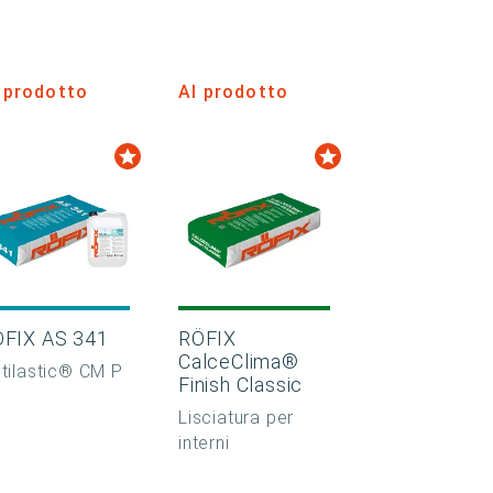
 prodotto
Al prodotto
FIX AS 341
RÖFIX
CalceClima®
tilastic® CM P
Finish Classic
Lisciatura per
interni