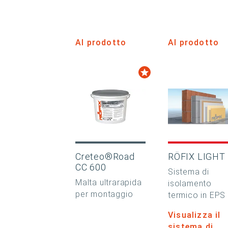
Al prodotto
Al prodotto
Creteo®Road
RÖFIX LIGHT
CC 600
Sistema di
Malta ultrarapida
isolamento
per montaggio
termico in EPS
Visualizza il
sistema di