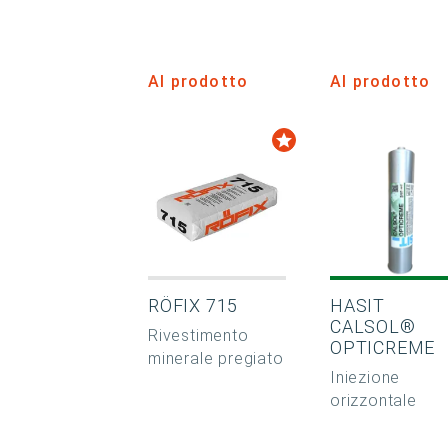
Al prodotto
Al prodotto
RÖFIX 715
HASIT
CALSOL®
Rivestimento
OPTICREME
minerale pregiato
Iniezione
orizzontale