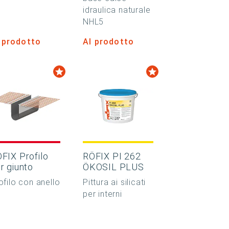
idraulica naturale
NHL5
 prodotto
Al prodotto
FIX Profilo
RÖFIX PI 262
r giunto
ÖKOSIL PLUS
ofilo con anello
Pittura ai silicati
per interni