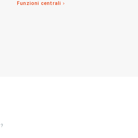
Funzioni centrali
o?