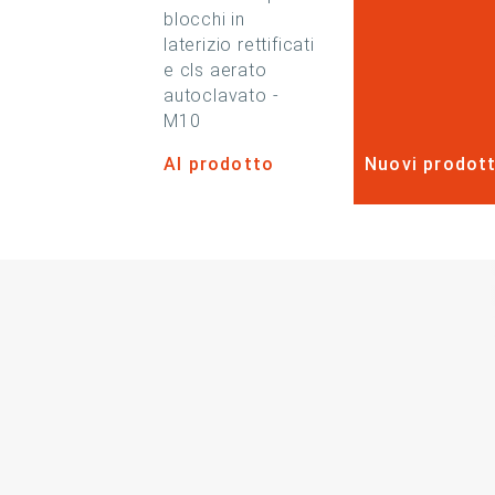
blocchi in
laterizio rettificati
e cls aerato
autoclavato -
M10
Al prodotto
Nuovi prodott