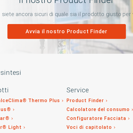
siete ancora sicuri di quale sia il prodotto giusto per
Avvia il nostro Product Finder
 sintesi
tti
Service
alceClima® Thermo Plus
Product Finder
lus®
Calcolatore del consumo
tar®
Configuratore Facciata
r® Light
Voci di capitolato