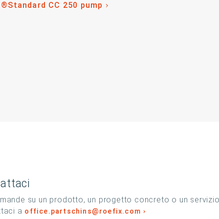
o®Standard CC 250 pump
attaci
mande su un prodotto, un progetto concreto o un servizi
ttaci a
office.partschins@roefix.com