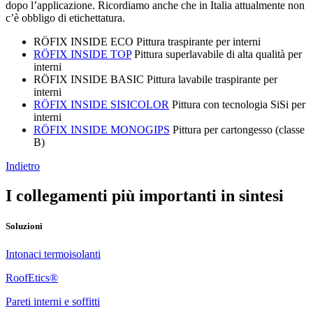
dopo l’applicazione. Ricordiamo anche che in Italia attualmente non
c’è obbligo di etichettatura.
RÖFIX INSIDE ECO Pittura traspirante per interni
RÖFIX INSIDE TOP
Pittura superlavabile di alta qualità per
interni
RÖFIX INSIDE BASIC Pittura lavabile traspirante per
interni
RÖFIX INSIDE SISICOLOR
Pittura con tecnologia SiSi per
interni
RÖFIX INSIDE MONOGIPS
Pittura per cartongesso (classe
B)
Indietro
I collegamenti più importanti in sintesi
Soluzioni
Intonaci termoisolanti
RoofEtics®
Pareti interni e soffitti