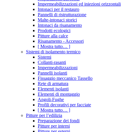
Impermeabilizzazioni ed iniezioni orizzontali
Intonaci per il restauro
Pannelli di ristrutturazione
Malte-intonaci storici
Intonaci da risanamento
Prodotti ecologici
Pitture alla calce
Risanamento - Accessori
[ Mostra tutto… ]
Sistemi di isolamento termico
Sistemi
Collanti-rasanti
Impermeabilizzazioni
Pannelli isolanti
Fissaggio meccanico Tassello
Rete di armatura
Elementi isolanti
Elementi di montaggio
Angoli-Fughe
Profili decorativi per facciate
[ Mostra tutto… ]
Pitture per l’edilizia
Preparazione dei fondi
Pitture per interni
Pitture per esterni