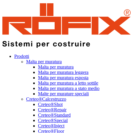
Prodotti
Malta per muratura
Malta per muratura
Malta per muratura leggera
Malta per muratura esposta
Malta per muratura a letto sottile
Malta per muratura a stato medio
Malte per murature speciali
Creteo®Calcestruzzo
Creteo®Shot
Creteo®Repair
Creteo®Standard
Creteo®Special
Creteo®Inject
Creteo®Floor