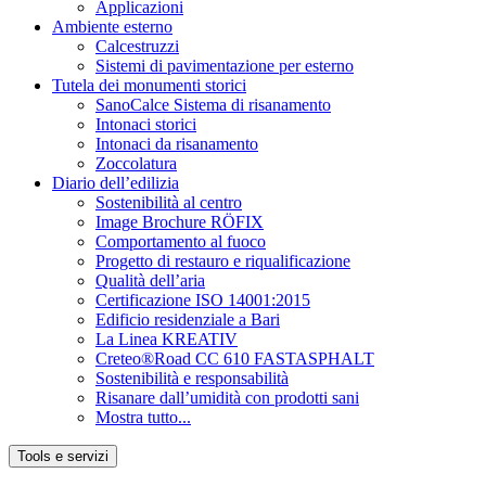
Applicazioni
Ambiente esterno
Calcestruzzi
Sistemi di pavimentazione per esterno
Tutela dei monumenti storici
SanoCalce Sistema di risanamento
Intonaci storici
Intonaci da risanamento
Zoccolatura
Diario dell’edilizia
Sostenibilità al centro
Image Brochure RÖFIX
Comportamento al fuoco
Progetto di restauro e riqualificazione
Qualità dell’aria
Certificazione ISO 14001:2015
Edificio residenziale a Bari
La Linea KREATIV
Creteo®Road CC 610 FASTASPHALT
Sostenibilità e responsabilità
Risanare dall’umidità con prodotti sani
Mostra tutto...
Tools e servizi