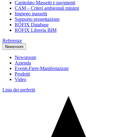
Capitolato Massetti e pavimenti
CAM – Criteri ambientali minimi
Impiego massetti
Supporto progettazione
RÖFIX Database
RÖFIX Libreria BIM
Referenze
Newsroom
Newsroom
Azienda
Eventi-Fiere-Manifestazioni
Prodotti
Video
Lista dei preferiti