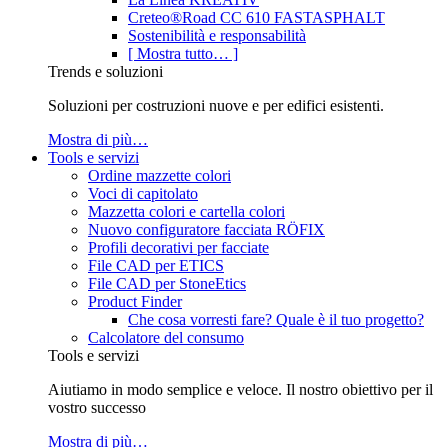
Creteo®Road CC 610 FASTASPHALT
Sostenibilità e responsabilità
[ Mostra tutto… ]
Trends e soluzioni
Soluzioni per costruzioni nuove e per edifici esistenti.
Mostra di più…
Tools e servizi
Ordine mazzette colori
Voci di capitolato
Mazzetta colori e cartella colori
Nuovo configuratore facciata RÖFIX
Profili decorativi per facciate
File CAD per ETICS
File CAD per StoneEtics
Product Finder
Che cosa vorresti fare? Quale è il tuo progetto?
Calcolatore del consumo
Tools e servizi
Aiutiamo in modo semplice e veloce. Il nostro obiettivo per il
vostro successo
Mostra di più…