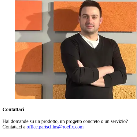
Contattaci
Hai domande su un prodotto, un progetto concreto o un servizio?
Contattaci a
office.partschins@roefix.com