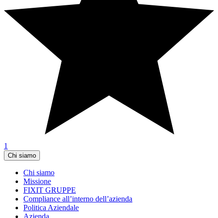
1
Chi siamo
Chi siamo
Missione
FIXIT GRUPPE
Compliance all’interno dell’azienda
Politica Aziendale
Azienda