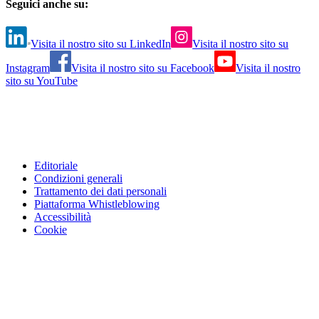
Seguici anche su:
Visita il nostro sito su LinkedIn
Visita il nostro sito su
Instagram
Visita il nostro sito su Facebook
Visita il nostro
sito su YouTube
Editoriale
Condizioni generali
Trattamento dei dati personali
Piattaforma Whistleblowing
Accessibilità
Cookie