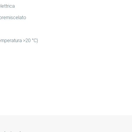
lettrica
 premiscelato
emperatura >20 °C)