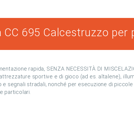
 CC 695 Calcestruzzo per 
mentazione rapida, SENZA NECESSITÀ DI MISCELAZIONE 
 attrezzature sportive e di gioco (ad es. altalene), illu
so e segnali stradali, nonché per esecuzione di piccole 
 particolari.