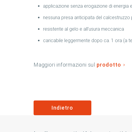
applicazione senza erogazione di energia e
nessuna presa anticipata del calcestruzzo
resistente al gelo e all’usura meccanica
caricabile leggermente dopo ca. 1 ora (a t
Maggiori informazioni sul
prodotto
Indietro