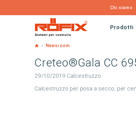
Chi siamo
Prodotti
Home
Newsroom
Creteo®Gala CC 69
29/10/2019
Calcestruzzo
Calcestruzzo per posa a secco, per 