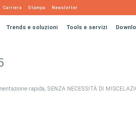
Carriera
Stampa
Newsletter
Trends e soluzioni
Tools e servizi
Downl
5
cementazione rapida, SENZA NECESSITÀ DI MISCELAZ