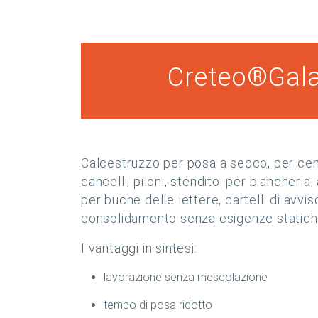
Creteo®Gala
Calcestruzzo per posa a secco, per ce
cancelli, piloni, stenditoi per biancheria,
per buche delle lettere, cartelli di avvi
consolidamento senza esigenze statiche
I vantaggi in sintesi:
lavorazione senza mescolazione
tempo di posa ridotto