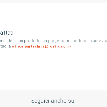
attaci
mande su un prodotto, un progetto concreto o un servizi
ttaci a
office.partschins@roefix.com
Seguici anche su: