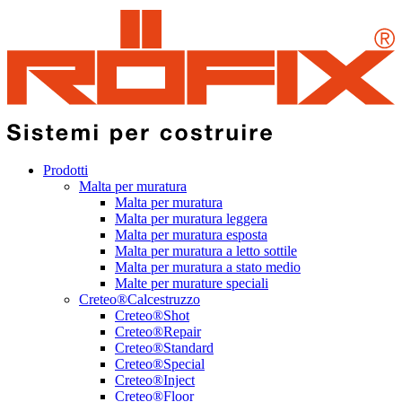
Prodotti
Malta per muratura
Malta per muratura
Malta per muratura leggera
Malta per muratura esposta
Malta per muratura a letto sottile
Malta per muratura a stato medio
Malte per murature speciali
Creteo®Calcestruzzo
Creteo®Shot
Creteo®Repair
Creteo®Standard
Creteo®Special
Creteo®Inject
Creteo®Floor