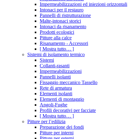
Impermeabilizzazioni ed iniezioni orizzontali
Intonaci per il restauro
Pannelli di ristrutturazione
Malte-intonaci storici
Intonaci da risanamento
Prodotti ecologici
Pitture alla calce
Risanamento - Accessori
[ Mostra tutto… ]
Sistemi di isolamento termico
Sistemi
Collanti-rasanti
Impermeabilizzazioni
Pannelli isolanti
Fissaggio meccanico Tassello
Rete di armatura
Elementi isolanti
Elementi di montaggio
Angoli-Fughe
Profili decorativi per facciate
[ Mostra tutto… ]
Pitture per l’edilizia
Preparazione dei fondi
Pitture per interni
Pitture per esterni