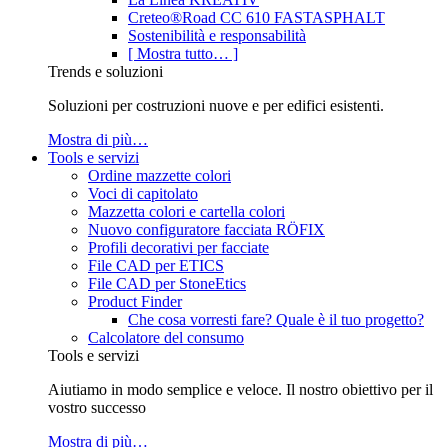
Creteo®Road CC 610 FASTASPHALT
Sostenibilità e responsabilità
[ Mostra tutto… ]
Trends e soluzioni
Soluzioni per costruzioni nuove e per edifici esistenti.
Mostra di più…
Tools e servizi
Ordine mazzette colori
Voci di capitolato
Mazzetta colori e cartella colori
Nuovo configuratore facciata RÖFIX
Profili decorativi per facciate
File CAD per ETICS
File CAD per StoneEtics
Product Finder
Che cosa vorresti fare? Quale è il tuo progetto?
Calcolatore del consumo
Tools e servizi
Aiutiamo in modo semplice e veloce. Il nostro obiettivo per il
vostro successo
Mostra di più…