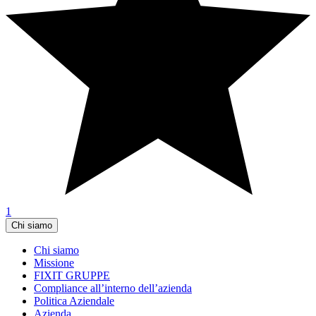
1
Chi siamo
Chi siamo
Missione
FIXIT GRUPPE
Compliance all’interno dell’azienda
Politica Aziendale
Azienda