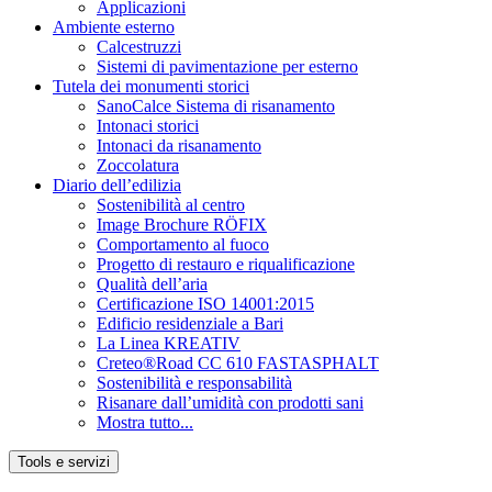
Applicazioni
Ambiente esterno
Calcestruzzi
Sistemi di pavimentazione per esterno
Tutela dei monumenti storici
SanoCalce Sistema di risanamento
Intonaci storici
Intonaci da risanamento
Zoccolatura
Diario dell’edilizia
Sostenibilità al centro
Image Brochure RÖFIX
Comportamento al fuoco
Progetto di restauro e riqualificazione
Qualità dell’aria
Certificazione ISO 14001:2015
Edificio residenziale a Bari
La Linea KREATIV
Creteo®Road CC 610 FASTASPHALT
Sostenibilità e responsabilità
Risanare dall’umidità con prodotti sani
Mostra tutto...
Tools e servizi