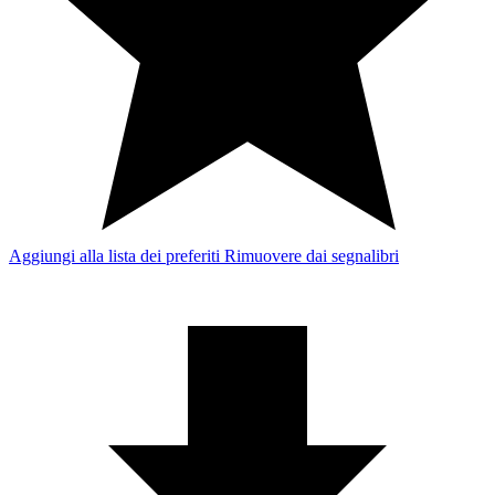
Aggiungi alla lista dei preferiti
Rimuovere dai segnalibri