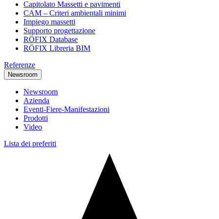
Capitolato Massetti e pavimenti
CAM – Criteri ambientali minimi
Impiego massetti
Supporto progettazione
RÖFIX Database
RÖFIX Libreria BIM
Referenze
Newsroom
Newsroom
Azienda
Eventi-Fiere-Manifestazioni
Prodotti
Video
Lista dei preferiti