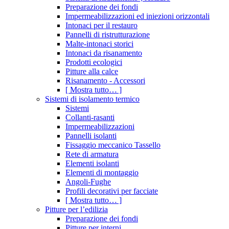
Preparazione dei fondi
Impermeabilizzazioni ed iniezioni orizzontali
Intonaci per il restauro
Pannelli di ristrutturazione
Malte-intonaci storici
Intonaci da risanamento
Prodotti ecologici
Pitture alla calce
Risanamento - Accessori
[ Mostra tutto… ]
Sistemi di isolamento termico
Sistemi
Collanti-rasanti
Impermeabilizzazioni
Pannelli isolanti
Fissaggio meccanico Tassello
Rete di armatura
Elementi isolanti
Elementi di montaggio
Angoli-Fughe
Profili decorativi per facciate
[ Mostra tutto… ]
Pitture per l’edilizia
Preparazione dei fondi
Pitture per interni