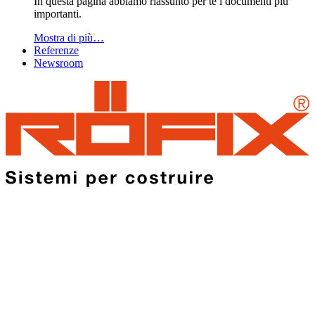
In questa pagina abbiamo riassunto per te i documenti più
importanti.
Mostra di più…
Referenze
Newsroom