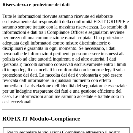
Riservatezza e protezione dei dati
Tutte le informazioni ricevute saranno ricevute ed elaborate
esclusivamente dai responsabili della conformità FIXIT GRUPPE e
saranno sempre trattate con la massima riservatezza. Lo scambio di
informazioni e dati tra i Compliance Officer e segnalatori avviene
per mezzo di una comunicazione e-mail criptata. Una protezione
adeguata degli informatori contro misure discriminatorie o
disciplinari è garantita in ogni momento. Se necessario, i dati
personali e le informazioni pertinenti possono essere trasmessi alla
polizia e/o ad altre autorità inquirenti o ad altre autorità. I dati
(personali) raccolti saranno conservati esclusivamente entro i limiti
di tempo legali e cancellati in conformità con le norme legali sulla
protezione dei dati. La raccolta dei dati è volontaria e può essere
revocata dall’informatore in qualsiasi momento con effetto
immediato. La rivelazione dell’identità del segnalatore è essenziale
per un’indagine trasparente dei fatti e una gestione efficiente del
caso. Le informazioni anonime saranno accettate e trattate solo in
casi eccezionali.
RÖFIX IT Modulo-Compliance
Prego segnalare le violazioni Compliance attraverso il nostro