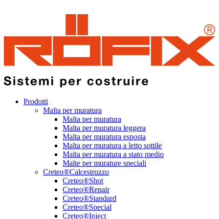
Prodotti
Malta per muratura
Malta per muratura
Malta per muratura leggera
Malta per muratura esposta
Malta per muratura a letto sottile
Malta per muratura a stato medio
Malte per murature speciali
Creteo®Calcestruzzo
Creteo®Shot
Creteo®Repair
Creteo®Standard
Creteo®Special
Creteo®Inject