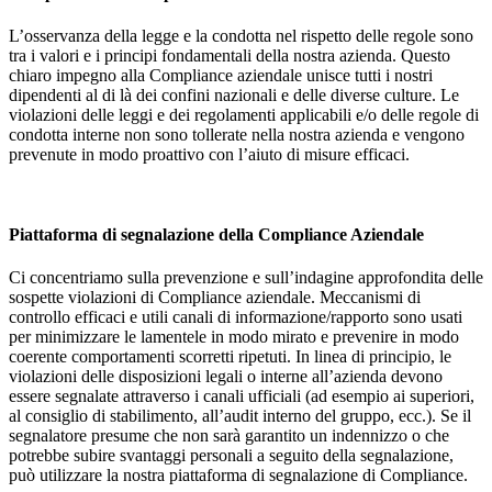
L’osservanza della legge e la condotta nel rispetto delle regole sono
tra i valori e i principi fondamentali della nostra azienda. Questo
chiaro impegno alla Compliance aziendale unisce tutti i nostri
dipendenti al di là dei confini nazionali e delle diverse culture. Le
violazioni delle leggi e dei regolamenti applicabili e/o delle regole di
condotta interne non sono tollerate nella nostra azienda e vengono
prevenute in modo proattivo con l’aiuto di misure efficaci.
Piattaforma di segnalazione della Compliance Aziendale
Ci concentriamo sulla prevenzione e sull’indagine approfondita delle
sospette violazioni di Compliance aziendale. Meccanismi di
controllo efficaci e utili canali di informazione/rapporto sono usati
per minimizzare le lamentele in modo mirato e prevenire in modo
coerente comportamenti scorretti ripetuti. In linea di principio, le
violazioni delle disposizioni legali o interne all’azienda devono
essere segnalate attraverso i canali ufficiali (ad esempio ai superiori,
al consiglio di stabilimento, all’audit interno del gruppo, ecc.). Se il
segnalatore presume che non sarà garantito un indennizzo o che
potrebbe subire svantaggi personali a seguito della segnalazione,
può utilizzare la nostra piattaforma di segnalazione di Compliance.