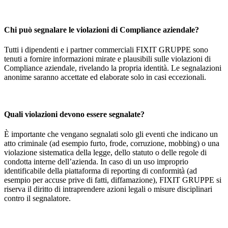
Chi può segnalare le violazioni di Compliance aziendale?
Tutti i dipendenti e i partner commerciali FIXIT GRUPPE sono
tenuti a fornire informazioni mirate e plausibili sulle violazioni di
Compliance aziendale, rivelando la propria identità. Le segnalazioni
anonime saranno accettate ed elaborate solo in casi eccezionali.
Quali violazioni devono essere segnalate?
È importante che vengano segnalati solo gli eventi che indicano un
atto criminale (ad esempio furto, frode, corruzione, mobbing) o una
violazione sistematica della legge, dello statuto o delle regole di
condotta interne dell’azienda. In caso di un uso improprio
identificabile della piattaforma di reporting di conformità (ad
esempio per accuse prive di fatti, diffamazione), FIXIT GRUPPE si
riserva il diritto di intraprendere azioni legali o misure disciplinari
contro il segnalatore.