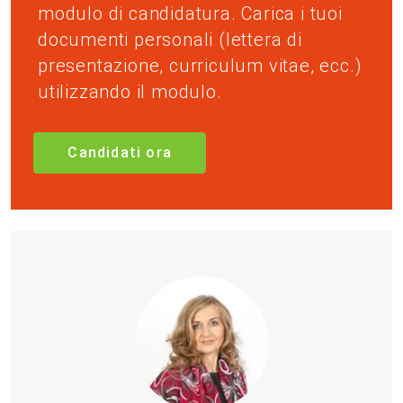
modulo di candidatura. Carica i tuoi
documenti personali (lettera di
presentazione, curriculum vitae, ecc.)
utilizzando il modulo.
Candidati ora