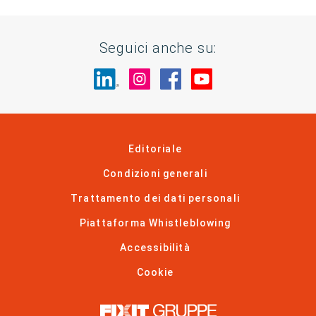
Seguici anche su:
Visita il nostro sito su LinkedIn
Visita il nostro sito su In
Visita il nostro sito 
Visita il nostro 
Editoriale
Condizioni generali
Trattamento dei dati personali
Piattaforma Whistleblowing
Accessibilità
Cookie