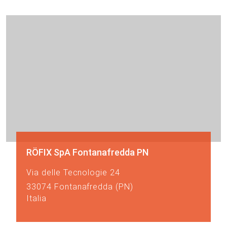
RÖFIX SpA Fontanafredda PN
Via delle Tecnologie 24
33074 Fontanafredda (PN)
Italia