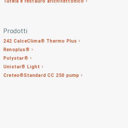
Tutela e restauro arichitettonico
Prodotti
242 CalceClima® Thermo Plus
Renoplus®
Polystar®
Unistar® Light
Creteo®Standard CC 250 pump