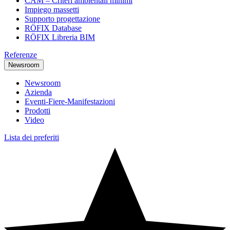
CAM – Criteri ambientali minimi
Impiego massetti
Supporto progettazione
RÖFIX Database
RÖFIX Libreria BIM
Referenze
Newsroom
Newsroom
Azienda
Eventi-Fiere-Manifestazioni
Prodotti
Video
Lista dei preferiti