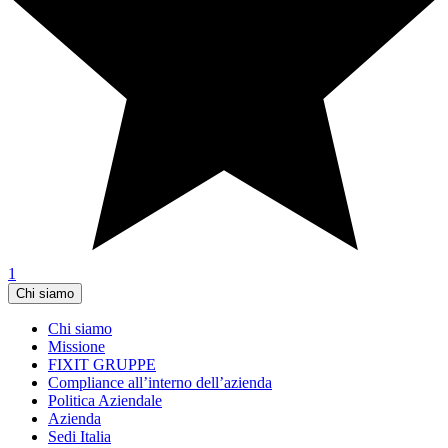
1
Chi siamo
Chi siamo
Missione
FIXIT GRUPPE
Compliance all’interno dell’azienda
Politica Aziendale
Azienda
Sedi Italia