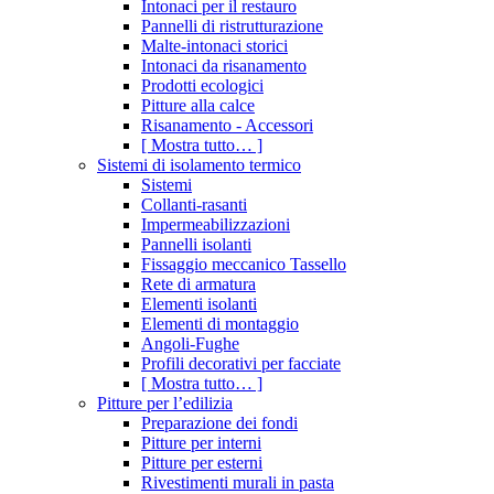
Intonaci per il restauro
Pannelli di ristrutturazione
Malte-intonaci storici
Intonaci da risanamento
Prodotti ecologici
Pitture alla calce
Risanamento - Accessori
[ Mostra tutto… ]
Sistemi di isolamento termico
Sistemi
Collanti-rasanti
Impermeabilizzazioni
Pannelli isolanti
Fissaggio meccanico Tassello
Rete di armatura
Elementi isolanti
Elementi di montaggio
Angoli-Fughe
Profili decorativi per facciate
[ Mostra tutto… ]
Pitture per l’edilizia
Preparazione dei fondi
Pitture per interni
Pitture per esterni
Rivestimenti murali in pasta