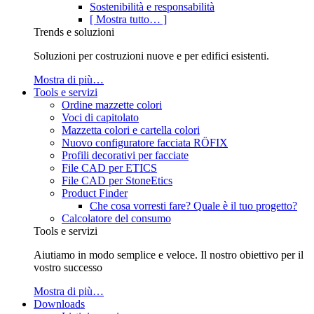
Sostenibilità e responsabilità
[ Mostra tutto… ]
Trends e soluzioni
Soluzioni per costruzioni nuove e per edifici esistenti.
Mostra di più…
Tools e servizi
Ordine mazzette colori
Voci di capitolato
Mazzetta colori e cartella colori
Nuovo configuratore facciata RÖFIX
Profili decorativi per facciate
File CAD per ETICS
File CAD per StoneEtics
Product Finder
Che cosa vorresti fare? Quale è il tuo progetto?
Calcolatore del consumo
Tools e servizi
Aiutiamo in modo semplice e veloce. Il nostro obiettivo per il
vostro successo
Mostra di più…
Downloads