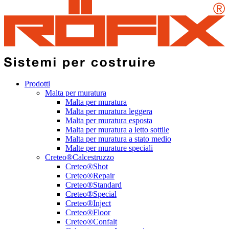
Prodotti
Malta per muratura
Malta per muratura
Malta per muratura leggera
Malta per muratura esposta
Malta per muratura a letto sottile
Malta per muratura a stato medio
Malte per murature speciali
Creteo®Calcestruzzo
Creteo®Shot
Creteo®Repair
Creteo®Standard
Creteo®Special
Creteo®Inject
Creteo®Floor
Creteo®Confalt