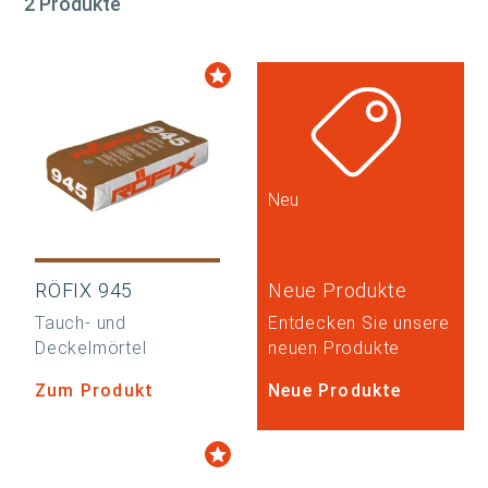
2 Produkte
Neu
RÖFIX 945
Neue Produkte
Tauch- und
Entdecken Sie unsere
Deckelmörtel
neuen Produkte
Zum Produkt
Neue Produkte