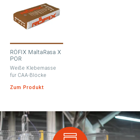
RÖFIX MaltaRasa X
POR
Weiße Klebemasse
für CAA-Blöcke
Zum Produkt