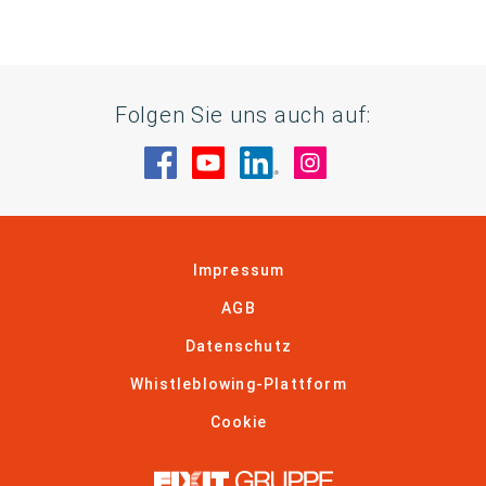
Folgen Sie uns auch auf:
Besuche uns auf Facebook
Besuche uns auf YouTube
Besuche uns auf Linke
Besuche uns auf
Impressum
AGB
Datenschutz
Whistleblowing-Plattform
Cookie