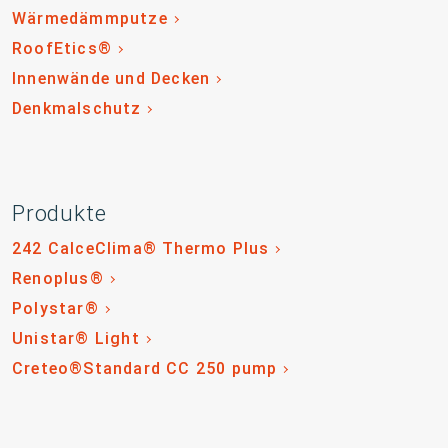
Wärmedämmputze
RoofEtics®
Innenwände und Decken
Denkmalschutz
Produkte
242 CalceClima® Thermo Plus
Renoplus®
Polystar®
Unistar® Light
Creteo®Standard CC 250 pump