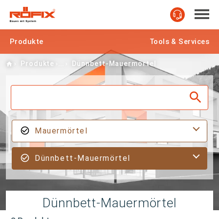
Produkte
Tools & Services
Home
Produkte
Dünnbett-Mauermörtel
Mauermörtel
Dünnbett-Mauermörtel
Dünnbett-Mauermörtel