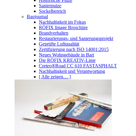
Historische Putze
Sanierputze
Sockelbereich
Baujournal
Nachhaltigkeit im Fokus
RÖFIX Image Broschüre
Brandverhalten
Restaurierungs- und Sanierungsprojekt
Geprüfte Luftqualität
Zertifizierung nach ISO 14001:2015
Neues Wohngebäude in Bari
Die RÖFIX KREATIV-Linie
Creteo®Road CC 610 FASTASPHALT
Nachhaltigkeit und Verantwortung
[ Alle zeigen… ]