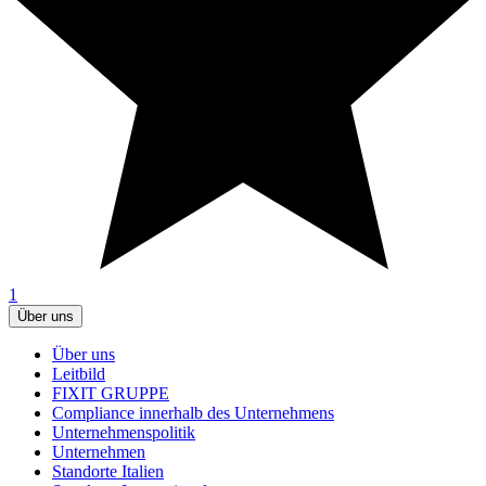
1
Über uns
Über uns
Leitbild
FIXIT GRUPPE
Compliance innerhalb des Unternehmens
Unternehmenspolitik
Unternehmen
Standorte Italien