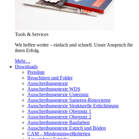
Tools & Services
Wir helfen weiter – einfach und schnell. Unser Anspruch für
ihren Erfolg.
Mehr…
Downloads
Preisliste
Broschüren und Folder
Ausschreibungstexte
Ausschreibungstexte WDS
Ausschreibungstexte Unterputz
Ausschreibungstexte Sanieren-Renovieren
Ausschreibungstexte Strukturelle Ertüchtigung
Ausschreibungstexte Oberputz 1
Ausschreibungstexte Oberputz 2
Ausschreibungstexte Baufarben
Ausschreibungstexte Estrich und Böden
CAM – Mindestumweltkriterien