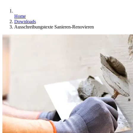
Home
Downloads
Ausschreibungstexte Sanieren-Renovieren