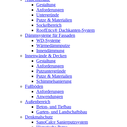
Gestaltung
Anforderungen
Untergründe
Putze & Materialien
Sockelbereich
RoofEtics® Dachkanten-System
Dämmsysteme für Fassaden
WD-Systeme
Wärmedämmputze
Innendämmung
Innenwände & Decken
Gestaltung
Anforderungen
Putzuntergründe
Putze & Materialien
Schimmelsanierung
Fußböden
Anforderungen
Anwendungen
Außenbereich
Beton- und Tiefbau
Garten- und Landschaftsbau
Denkmalschutz
SanoCalce Sanierputzsystem