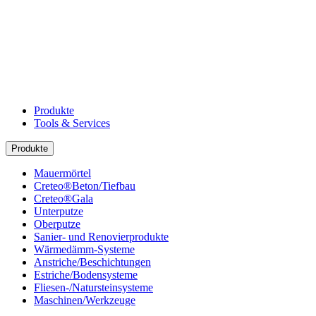
Produkte
Tools & Services
Produkte
Mauermörtel
Creteo®Beton/Tiefbau
Creteo®Gala
Unterputze
Oberputze
Sanier- und Renovierprodukte
Wärmedämm-Systeme
Anstriche/Beschichtungen
Estriche/Bodensysteme
Fliesen-/Natursteinsysteme
Maschinen/Werkzeuge