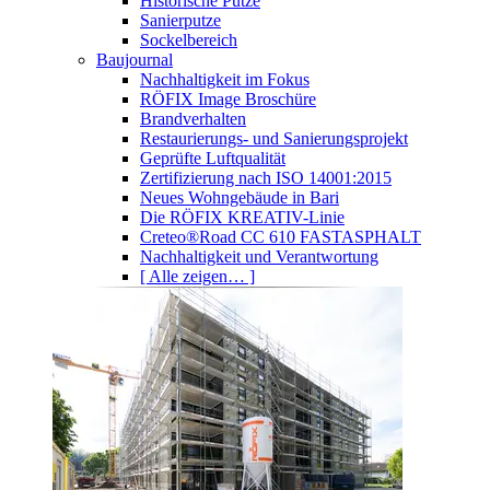
Historische Putze
Sanierputze
Sockelbereich
Baujournal
Nachhaltigkeit im Fokus
RÖFIX Image Broschüre
Brandverhalten
Restaurierungs- und Sanierungsprojekt
Geprüfte Luftqualität
Zertifizierung nach ISO 14001:2015
Neues Wohngebäude in Bari
Die RÖFIX KREATIV-Linie
Creteo®Road CC 610 FASTASPHALT
Nachhaltigkeit und Verantwortung
[ Alle zeigen… ]