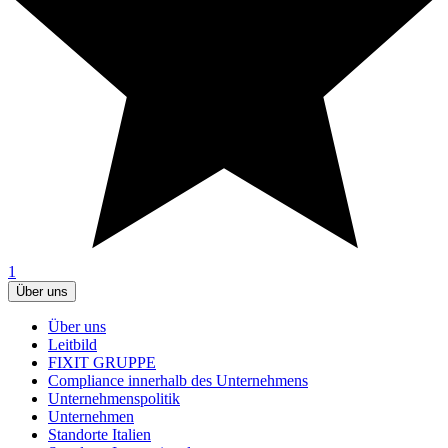
1
Über uns
Über uns
Leitbild
FIXIT GRUPPE
Compliance innerhalb des Unternehmens
Unternehmenspolitik
Unternehmen
Standorte Italien