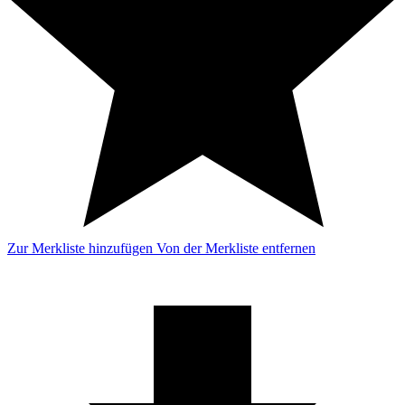
Zur Merkliste hinzufügen
Von der Merkliste entfernen