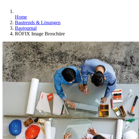
Home
Bautrends & Lösungen
Baujournal
RÖFIX Image Broschüre