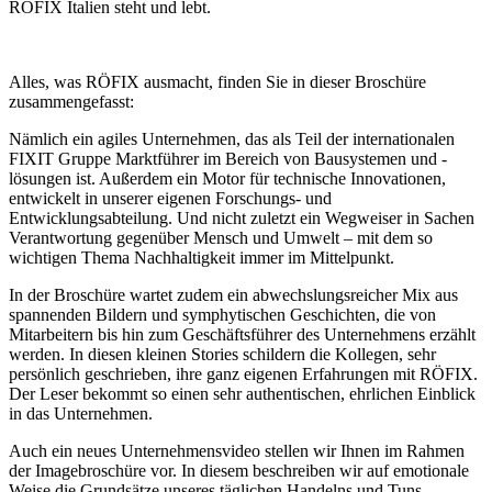
RÖFIX Italien steht und lebt.
Alles, was RÖFIX ausmacht, finden Sie in dieser Broschüre
zusammengefasst:
Nämlich ein agiles Unternehmen, das als Teil der internationalen
FIXIT Gruppe Marktführer im Bereich von Bausystemen und -
lösungen ist. Außerdem ein Motor für technische Innovationen,
entwickelt in unserer eigenen Forschungs- und
Entwicklungsabteilung. Und nicht zuletzt ein Wegweiser in Sachen
Verantwortung gegenüber Mensch und Umwelt – mit dem so
wichtigen Thema Nachhaltigkeit immer im Mittelpunkt.
In der Broschüre wartet zudem ein abwechslungsreicher Mix aus
spannenden Bildern und symphytischen Geschichten, die von
Mitarbeitern bis hin zum Geschäftsführer des Unternehmens erzählt
werden. In diesen kleinen Stories schildern die Kollegen, sehr
persönlich geschrieben, ihre ganz eigenen Erfahrungen mit RÖFIX.
Der Leser bekommt so einen sehr authentischen, ehrlichen Einblick
in das Unternehmen.
Auch ein neues Unternehmensvideo stellen wir Ihnen im Rahmen
der Imagebroschüre vor. In diesem beschreiben wir auf emotionale
Weise die Grundsätze unseres täglichen Handelns und Tuns.