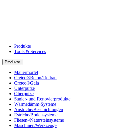
Produkte
Tools & Services
Produkte
Mauermörtel
Creteo®Beton/Tiefbau
Creteo®Gala
Unterputze
Oberputze
Sanier- und Renovierprodukte
Wärmedämm-Systeme
Anstriche/Beschichtungen
Estriche/Bodensysteme
Fliesen-/Natursteinsysteme
Maschinen/Werkzeuge