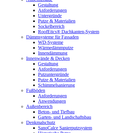
Gestaltung
Anforderungen
Untergründe
Putze & Materialien
Sockelbereich
RoofEtics® Dachkanten-System
Dämmsysteme für Fassaden
WD-Systeme
Wärmedämmputze
Innendämmung
Innenwände & Decken
Gestaltung
Anforderungen
Putzuntergründe
Putze & Materialien
Schimmelsanierung
Fußböden
Anforderungen
Anwendungen
Außenbereich
Beton- und Tiefbau
Garten- und Landschaftsbau
Denkmalschutz
SanoCalce Sanierputzsystem