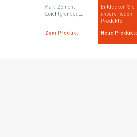
Kalk-Zement-
Entdecken Sie
Leichtgrundputz
unsere neuen
Produkte
Zum Produkt
Neue Produkt