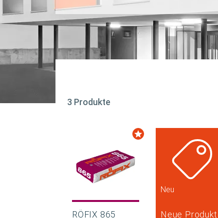
3 Produkte
Neu
RÖFIX 865
Neue Produkt