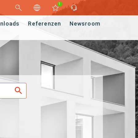
1
nloads
Referenzen
Newsroom