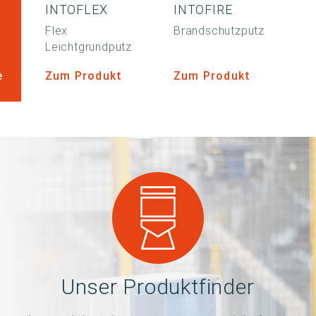
INTOFLEX
INTOFIRE
Flex
Brandschutzputz
Leichtgrundputz
e
Zum Produkt
Zum Produkt
Unser Produktfinder