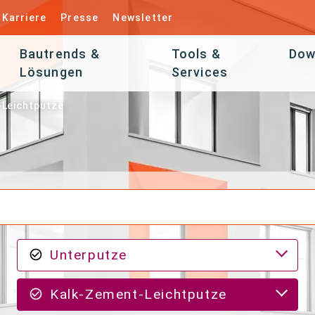
Karriere
Presse
Newsletter
Bautrends &
Tools &
Dow
Lösungen
Services
Leichtputze
Unterputze
Kalk-Zement-Leichtputze