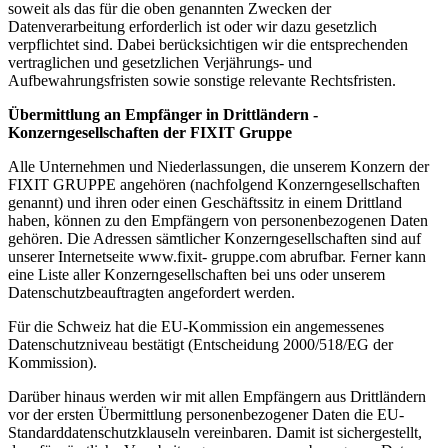
soweit als das für die oben genannten Zwecken der
Datenverarbeitung erforderlich ist oder wir dazu gesetzlich
verpflichtet sind. Dabei berücksichtigen wir die entsprechenden
vertraglichen und gesetzlichen Verjährungs- und
Aufbewahrungsfristen sowie sonstige relevante Rechtsfristen.
Übermittlung an Empfänger in Drittländern -
Konzerngesellschaften der FIXIT Gruppe
Alle Unternehmen und Niederlassungen, die unserem Konzern der
FIXIT GRUPPE angehören (nachfolgend Konzerngesellschaften
genannt) und ihren oder einen Geschäftssitz in einem Drittland
haben, können zu den Empfängern von personenbezogenen Daten
gehören. Die Adressen sämtlicher Konzerngesellschaften sind auf
unserer Internetseite www.fixit- gruppe.com abrufbar. Ferner kann
eine Liste aller Konzerngesellschaften bei uns oder unserem
Datenschutzbeauftragten angefordert werden.
Für die Schweiz hat die EU-Kommission ein angemessenes
Datenschutzniveau bestätigt (Entscheidung 2000/518/EG der
Kommission).
Darüber hinaus werden wir mit allen Empfängern aus Drittländern
vor der ersten Übermittlung personenbezogener Daten die EU-
Standarddatenschutzklauseln vereinbaren. Damit ist sichergestellt,