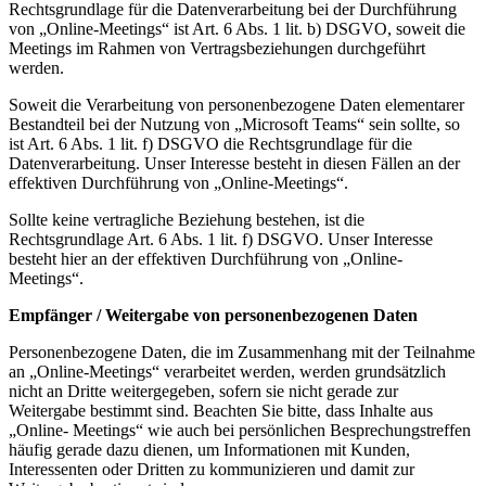
Rechtsgrundlage für die Datenverarbeitung bei der Durchführung
von „Online-Meetings“ ist Art. 6 Abs. 1 lit. b) DSGVO, soweit die
Meetings im Rahmen von Vertragsbeziehungen durchgeführt
werden.
Soweit die Verarbeitung von personenbezogene Daten elementarer
Bestandteil bei der Nutzung von „Microsoft Teams“ sein sollte, so
ist Art. 6 Abs. 1 lit. f) DSGVO die Rechtsgrundlage für die
Datenverarbeitung. Unser Interesse besteht in diesen Fällen an der
effektiven Durchführung von „Online-Meetings“.
Sollte keine vertragliche Beziehung bestehen, ist die
Rechtsgrundlage Art. 6 Abs. 1 lit. f) DSGVO. Unser Interesse
besteht hier an der effektiven Durchführung von „Online-
Meetings“.
Empfänger / Weitergabe von personenbezogenen Daten
Personenbezogene Daten, die im Zusammenhang mit der Teilnahme
an „Online-Meetings“ verarbeitet werden, werden grundsätzlich
nicht an Dritte weitergegeben, sofern sie nicht gerade zur
Weitergabe bestimmt sind. Beachten Sie bitte, dass Inhalte aus
„Online- Meetings“ wie auch bei persönlichen Besprechungstreffen
häufig gerade dazu dienen, um Informationen mit Kunden,
Interessenten oder Dritten zu kommunizieren und damit zur