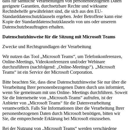
dass für sämtliche Verarbeitungen von personenbezogenen Daten
geeignete Garantien, durchsetzbare Rechte und wirksame
Rechtsbehelfe gewährleistet sind, die sich aus den EU-
Standarddatenschutzklauseln ergeben. Jeder Betroffene kann eine
Kopie der Standarddatenschutzklauseln von uns oder unserem
Datenschutzbeauftragten erhalten.
Datenschutzhinweise für die Sitzung mit Microsoft Teams
Zwecke und Rechtsgrundlagen der Verarbeitung
Wir nutzen das Tool „Microsoft Teams“, um Telefonkonferenzen,
Online-Meetings, Videokonferenzen und/oder Webinare
durchzuführen (nachfolgend: „Online-Meetings“). „Microsoft
Teams“ ist ein Service der Microsoft Corporation.
Bitte beachten Sie, dass diese Datenschutzhinweise Sie nur über die
Verarbeitung Ihrer personenbezogenen Daten durch uns informiert,
wenn Sie gemeinsam mit uns Online- Meetings durchführen. Soweit
Sie die Internetseite von „Microsoft-Teams“ aufrufen, ist der
Anbieter von „Microsoft Teams“ für die Datenverarbeitung
verantwortlich. Falls Sie Informationen über die Verarbeitung Ihrer
personenbezogenen Daten durch Microsoft benötigen, bitten wir
Sie, die entsprechende Erklärung bei Microsoft einzusehen.
Bei der Nutzung von „Microsoft Teams“ werden verschiedene