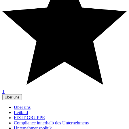
1
Über uns
Über uns
Leitbild
FIXIT GRUPPE
Compliance innerhalb des Unternehmens
Unternehmenspolitik