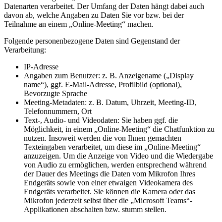
Datenarten verarbeitet. Der Umfang der Daten hängt dabei auch
davon ab, welche Angaben zu Daten Sie vor bzw. bei der
Teilnahme an einem „Online-Meeting“ machen.
Folgende personenbezogene Daten sind Gegenstand der
Verarbeitung:
IP-Adresse
Angaben zum Benutzer: z. B. Anzeigename („Display
name“), ggf. E-Mail-Adresse, Profilbild (optional),
Bevorzugte Sprache
Meeting-Metadaten: z. B. Datum, Uhrzeit, Meeting-ID,
Telefonnummern, Ort
Text-, Audio- und Videodaten: Sie haben ggf. die
Möglichkeit, in einem „Online-Meeting“ die Chatfunktion zu
nutzen. Insoweit werden die von Ihnen gemachten
Texteingaben verarbeitet, um diese im „Online-Meeting“
anzuzeigen. Um die Anzeige von Video und die Wiedergabe
von Audio zu ermöglichen, werden entsprechend während
der Dauer des Meetings die Daten vom Mikrofon Ihres
Endgeräts sowie von einer etwaigen Videokamera des
Endgeräts verarbeitet. Sie können die Kamera oder das
Mikrofon jederzeit selbst über die „Microsoft Teams“-
Applikationen abschalten bzw. stumm stellen.