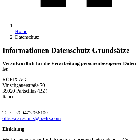
Home
Datenschutz
Informationen Datenschutz Grundsätze
Verantwortlich für die Verarbeitung personenbezogener Daten
ist:
RÖFIX AG
Vinschgauerstraße 70
39020 Partschins (BZ)
Italien
Tel.: +39 0473 966100
office.partschins@roefix.com
Einleitung
Wir freuen uns über Ihr Interesse an unserem Unternehmen. Wir