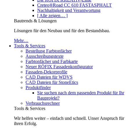
Creteo®Road CC 610 FASTASPHALT
Nachhaltigkeit und Verantwortung
[ Alle zeigen… ]
Bautrends & Lösungen
Lösungen für den Neubau und für den Bestandsbau.
Mehr…
Tools & Services
Bestellung Farbtonfächer
Ausschreibungstexte
Farbtonfächer und Farbkarte
Neuer RÖFIX Fassadenkonfigurator
Fassaden-Dekorprofile
CAD Dateien für WDVS
CAD Dateien für StoneEtics
Produktfinder
Sie suchen nach dem passenden Produkt für Ihr
Bauprojekt?
Verbrauchsrechner
Tools & Services
Wir helfen weiter – einfach und schnell. Unser Anspruch für
ihren Erfolg.