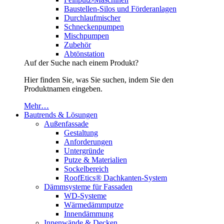
Baustellen-Silos und Förderanlagen
Durchlaufmischer
Schneckenpumpen
Mischpumpen
Zubehör
Abtönstation
Auf der Suche nach einem Produkt?
Hier finden Sie, was Sie suchen, indem Sie den
Produktnamen eingeben.
Mehr…
Bautrends & Lösungen
Außenfassade
Gestaltung
Anforderungen
Untergründe
Putze & Materialien
Sockelbereich
RoofEtics® Dachkanten-System
Dämmsysteme für Fassaden
WD-Systeme
Wärmedämmputze
Innendämmung
Innenwände & Decken