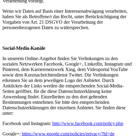
Verarbeitung vorliegt.
Wenn wir Daten auf Basis einer Interessenabwägung verarbeiten,
haben Sie als Betroffene/r das Recht, unter Berücksichtigung der
Vorgaben von Art. 21 DSGVO der Verarbeitung der
personenbezogenen Daten zu widersprechen.
Social-Media-Kanäle
In unserem Online-Angebot finden Sie Verlinkungen zu den
sozialen Netzwerken Facebook, Google+, LinkedIn, Instagram und
Pinterest, dem Karrierenetzwerk Xing, dem Videoportal YouTube
sowie dem Kurznachrichtendienst Twitter. Die Verlinkungen
erkennen Sie an dem jeweiligen Logo der Anbieter. Durch
Anklicken der Links werden die entsprechenden Social-Media-
Seiten geöffnet, für die diese Datenschutzerklärung keine
Anwendung findet. Einzelheiten zu den dort geltenden
Bestimmungen entnehmen Sie bitte den entsprechenden
Datenschutzerklärungen der einzelnen Anbieter. Sie finden diese
unter:
Facebook und Instagram:
http://www.facebook.com/policy.php
Google+:
https://www.google.com/policies/privacy/?hl=de