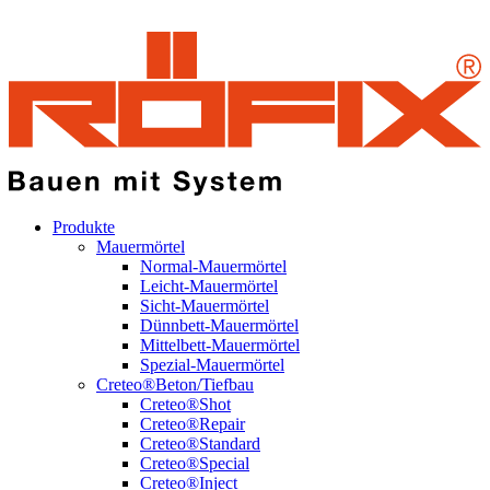
Produkte
Mauermörtel
Normal-Mauermörtel
Leicht-Mauermörtel
Sicht-Mauermörtel
Dünnbett-Mauermörtel
Mittelbett-Mauermörtel
Spezial-Mauermörtel
Creteo®Beton/Tiefbau
Creteo®Shot
Creteo®Repair
Creteo®Standard
Creteo®Special
Creteo®Inject