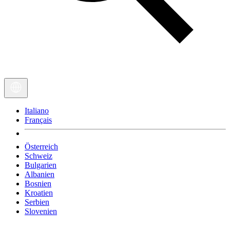
Italiano
Français
Österreich
Schweiz
Bulgarien
Albanien
Bosnien
Kroatien
Serbien
Slovenien