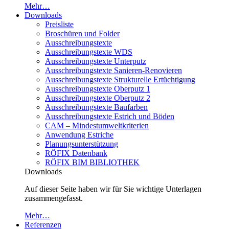
Mehr…
Downloads
Preisliste
Broschüren und Folder
Ausschreibungstexte
Ausschreibungstexte WDS
Ausschreibungstexte Unterputz
Ausschreibungstexte Sanieren-Renovieren
Ausschreibungstexte Strukturelle Ertüchtigung
Ausschreibungstexte Oberputz 1
Ausschreibungstexte Oberputz 2
Ausschreibungstexte Baufarben
Ausschreibungstexte Estrich und Böden
CAM – Mindestumweltkriterien
Anwendung Estriche
Planungsunterstützung
RÖFIX Datenbank
RÖFIX BIM BIBLIOTHEK
Downloads
Auf dieser Seite haben wir für Sie wichtige Unterlagen
zusammengefasst.
Mehr…
Referenzen