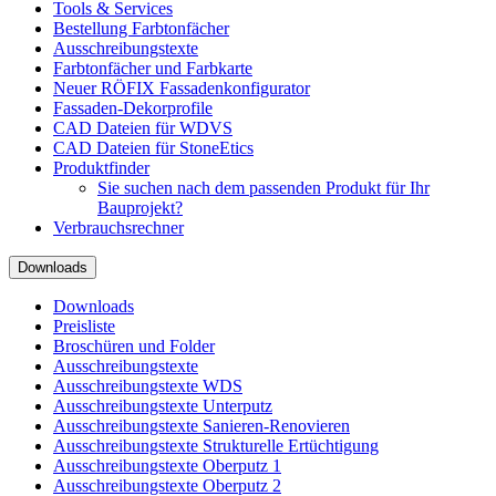
Tools & Services
Bestellung Farbtonfächer
Ausschreibungstexte
Farbtonfächer und Farbkarte
Neuer RÖFIX Fassadenkonfigurator
Fassaden-Dekorprofile
CAD Dateien für WDVS
CAD Dateien für StoneEtics
Produktfinder
Sie suchen nach dem passenden Produkt für Ihr
Bauprojekt?
Verbrauchsrechner
Downloads
Downloads
Preisliste
Broschüren und Folder
Ausschreibungstexte
Ausschreibungstexte WDS
Ausschreibungstexte Unterputz
Ausschreibungstexte Sanieren-Renovieren
Ausschreibungstexte Strukturelle Ertüchtigung
Ausschreibungstexte Oberputz 1
Ausschreibungstexte Oberputz 2