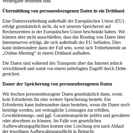
Weitergabe bestimmt sind.
Übermittlung von personenbezogenen Daten in ein Drittland
Eine Datenverarbeitung außerhalb der Europäischen Union (EU)
erfolgt grundsätzlich nicht, da wir unseren Speicherort auf
Rechenzentren in der Europäischen Union beschränkt haben. Wir
können aber nicht ausschließen, dass das Routing von Daten über
Internetserver erfolgt, die sich außerhalb der EU befinden. Dies
kann insbesondere dann der Fall sein, wenn sich Teilnehmende an
„Online-Meeting“ in einem Drittland aufhalten.
Die Daten sind während des Transports über das Internet jedoch
verschlüsselt und somit vor einem unbefugten Zugriff durch Dritte
gesichert.
Dauer der Speicherung von personenbezogenen Daten
Wir löschen personenbezogene Daten grundsätzlich dann, wenn
kein Erfordernis für eine weitere Speicherung besteht. Ein
Erfordernis kann insbesondere dann bestehen, wenn die Daten noch
benötigt werden, um vertragliche Leistungen zur erfüllen,
Gewährleistungs- und ggf. Garantieansprüche prüfen und gewähren
oder abwehren zu können. Im Falle von gesetzlichen
Aufbewahrungspflichten kommt eine Löschung erst nach Ablauf
der jeweiligen Aufbewahrungspflicht in Betracht.