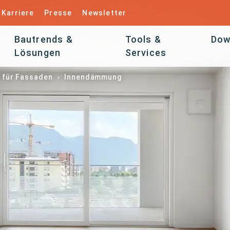
Karriere
Presse
Newsletter
Bautrends &
Tools &
Dow
Lösungen
Services
für Fassaden
Innendämmung