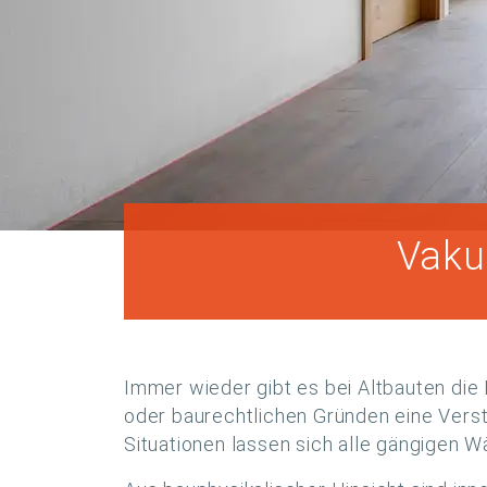
Vaku
Immer wieder gibt es bei Altbauten di
oder baurechtlichen Gründen eine Verst
Situationen lassen sich alle gängigen