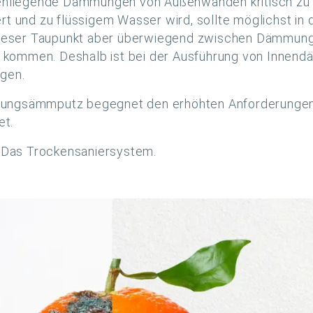
nnenliegende Dämmungen von Außenwänden kritisch zu 
und zu flüssigem Wasser wird, sollte möglichst in d
eser Taupunkt aber überwiegend zwischen Dämmung 
 kommen. Deshalb ist bei der Ausführung von Innend
igen.
tungsämmputz begegnet den erhöhten Anforderungen 
et.
Das Trockensaniersystem.