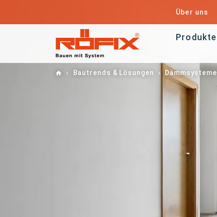
Über uns
Produkte
Home
Bautrends & Lösungen
Dämmsysteme 