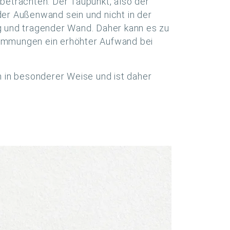
betrachten. Der Taupunkt, also der
er Außenwand sein und nicht in der
und tragender Wand. Daher kann es zu
ämmungen ein erhöhter Aufwand bei
in besonderer Weise und ist daher