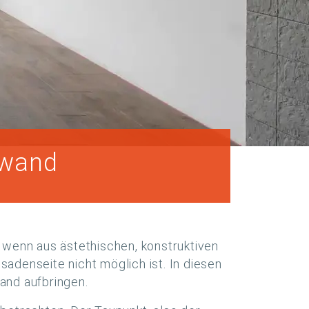
nwand
 wenn aus ästethischen, konstruktiven
denseite nicht möglich ist. In diesen
and aufbringen.