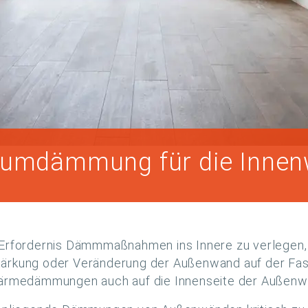
umdämmung für die Inne
e Erfordernis Dämmmaßnahmen ins Innere zu verlegen,
ärkung oder Veränderung der Außenwand auf der Fassa
 Wärmedämmungen auch auf die Innenseite der Außenw