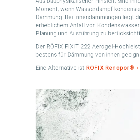
Aus bauphysikalischer Hinsicht sind i
Moment, wenn Wasserdampf kondensiert 
Dämmung. Bei Innendämmungen liegt di
erheblichem Anfall von Kondenswasser
Planung und Ausführung zu berücksicht
Der RÖFIX FIXIT 222 Aerogel-Hochleis
bestens für Dämmung von innen geeign
Eine Alternative ist
RÖFIX Renopor®