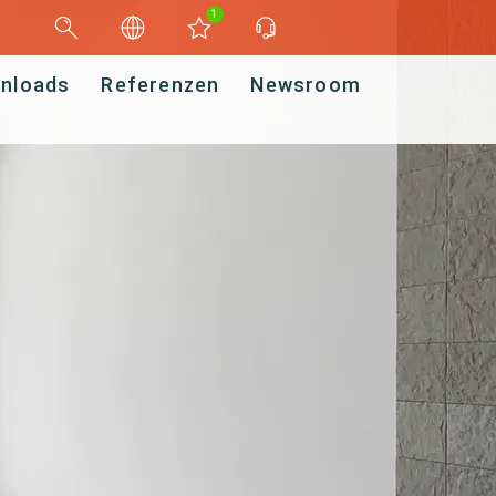
1
nloads
Referenzen
Newsroom