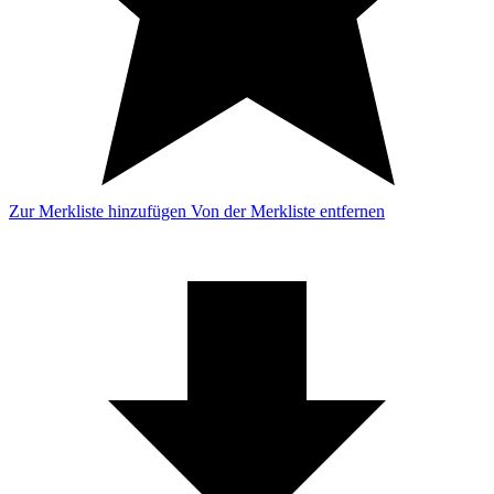
Zur Merkliste hinzufügen
Von der Merkliste entfernen