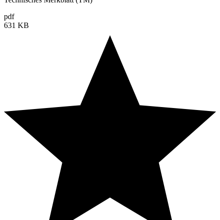
pdf
631 KB