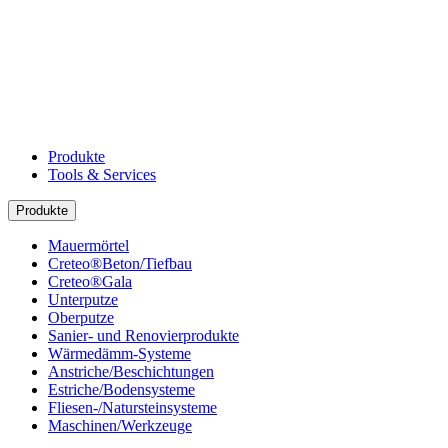
Produkte
Tools & Services
Produkte
Mauermörtel
Creteo®Beton/Tiefbau
Creteo®Gala
Unterputze
Oberputze
Sanier- und Renovierprodukte
Wärmedämm-Systeme
Anstriche/Beschichtungen
Estriche/Bodensysteme
Fliesen-/Natursteinsysteme
Maschinen/Werkzeuge