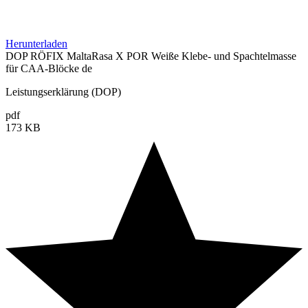
Herunterladen
DOP RÖFIX MaltaRasa X POR Weiße Klebe- und Spachtelmasse
für CAA-Blöcke de
Leistungserklärung (DOP)
pdf
173 KB