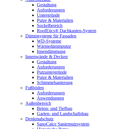
Gestaltung
Anforderungen
Untergründe
Putze & Materialien
Sockelbereich
RoofEtics® Dachkanten-System
Dämmsysteme für Fassaden
WD-Systeme
Wärmedämmputze
Innendämmung
Innenwände & Decken
Gestaltung
Anforderungen
Putzuntergründe
Putze & Materialien
Schimmelsanierung
Fußböden
Anforderungen
Anwendungen
Außenbereich
Beton- und Tiefbau
Garten- und Landschaftsbau
Denkmalschutz
SanoCalce Sanierputzsystem