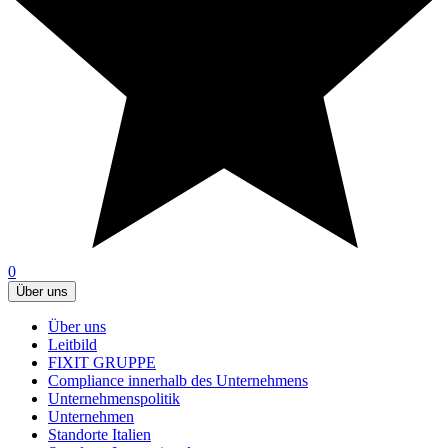
0
Über uns
Über uns
Leitbild
FIXIT GRUPPE
Compliance innerhalb des Unternehmens
Unternehmenspolitik
Unternehmen
Standorte Italien