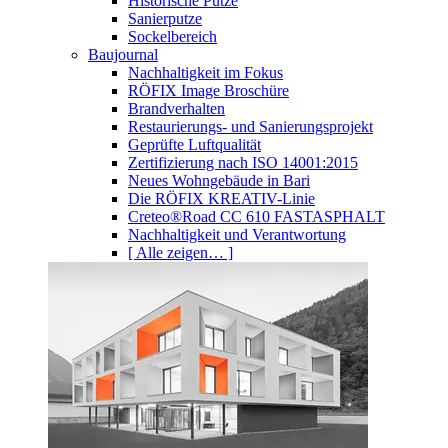
Historische Putze
Sanierputze
Sockelbereich
Baujournal
Nachhaltigkeit im Fokus
RÖFIX Image Broschüre
Brandverhalten
Restaurierungs- und Sanierungsprojekt
Geprüfte Luftqualität
Zertifizierung nach ISO 14001:2015
Neues Wohngebäude in Bari
Die RÖFIX KREATIV-Linie
Creteo®Road CC 610 FASTASPHALT
Nachhaltigkeit und Verantwortung
[ Alle zeigen… ]