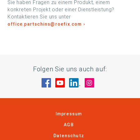
Sie haben Fragen zu einem Produkt, einem
konkreten Projekt oder einer Dienstleistung?
Kontaktieren Sie uns unter
office.partschins@roefix.com
Folgen Sie uns auch auf:
Besuche uns auf Facebook
Besuche uns auf YouTube
Besuche uns auf Linke
Besuche uns auf
Impressum
AGB
Datenschutz