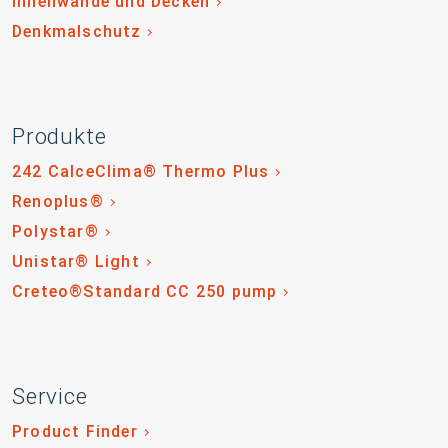
Innenwände und Decken
Denkmalschutz
Produkte
242 CalceClima® Thermo Plus
Renoplus®
Polystar®
Unistar® Light
Creteo®Standard CC 250 pump
Service
Product Finder