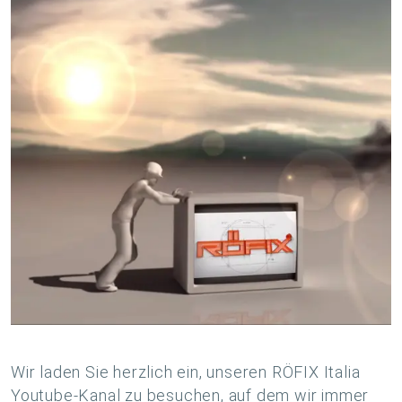
Wir laden Sie herzlich ein, unseren RÖFIX Italia
Youtube-Kanal zu besuchen, auf dem wir immer