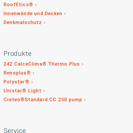
RoofEtics®
Innenwände und Decken
Denkmalschutz
Produkte
242 CalceClima® Thermo Plus
Renoplus®
Polystar®
Unistar® Light
Creteo®Standard CC 250 pump
Service