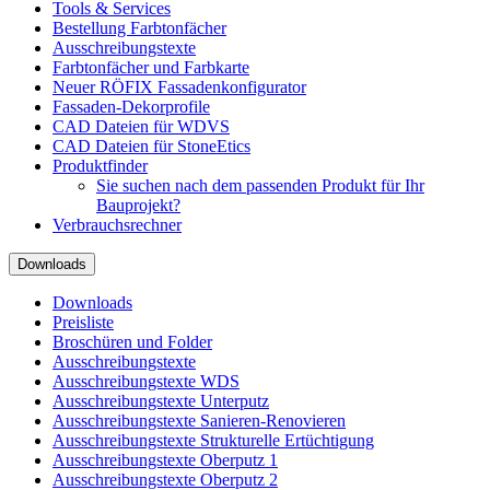
Tools & Services
Bestellung Farbtonfächer
Ausschreibungstexte
Farbtonfächer und Farbkarte
Neuer RÖFIX Fassadenkonfigurator
Fassaden-Dekorprofile
CAD Dateien für WDVS
CAD Dateien für StoneEtics
Produktfinder
Sie suchen nach dem passenden Produkt für Ihr
Bauprojekt?
Verbrauchsrechner
Downloads
Downloads
Preisliste
Broschüren und Folder
Ausschreibungstexte
Ausschreibungstexte WDS
Ausschreibungstexte Unterputz
Ausschreibungstexte Sanieren-Renovieren
Ausschreibungstexte Strukturelle Ertüchtigung
Ausschreibungstexte Oberputz 1
Ausschreibungstexte Oberputz 2