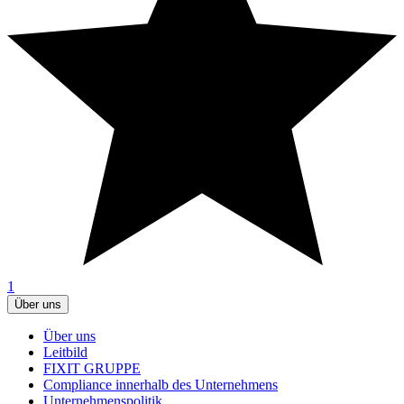
1
Über uns
Über uns
Leitbild
FIXIT GRUPPE
Compliance innerhalb des Unternehmens
Unternehmenspolitik