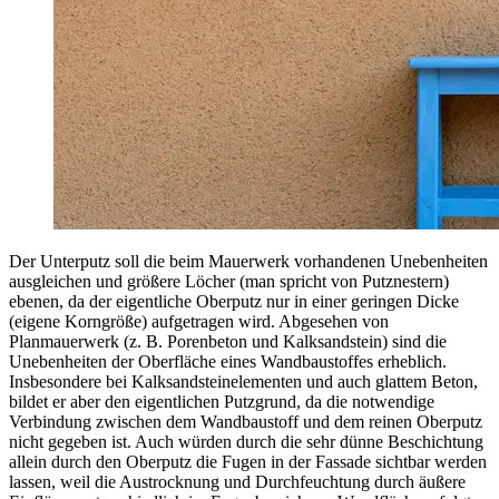
Der Unterputz soll die beim Mauerwerk vorhandenen Unebenheiten
ausgleichen und größere Löcher (man spricht von Putznestern)
ebenen, da der eigentliche Oberputz nur in einer geringen Dicke
(eigene Korngröße) aufgetragen wird. Abgesehen von
Planmauerwerk (z. B. Porenbeton und Kalksandstein) sind die
Unebenheiten der Oberfläche eines Wandbaustoffes erheblich.
Insbesondere bei Kalksandsteinelementen und auch glattem Beton,
bildet er aber den eigentlichen Putzgrund, da die notwendige
Verbindung zwischen dem Wandbaustoff und dem reinen Oberputz
nicht gegeben ist. Auch würden durch die sehr dünne Beschichtung
allein durch den Oberputz die Fugen in der Fassade sichtbar werden
lassen, weil die Austrocknung und Durchfeuchtung durch äußere