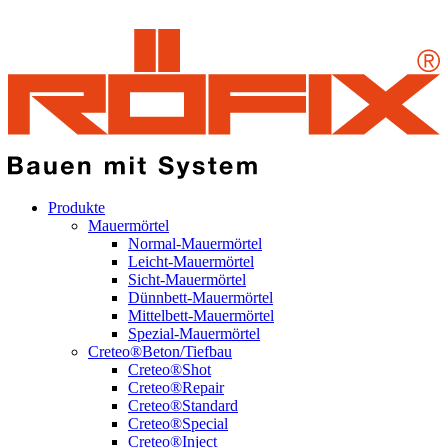
Produkte
Mauermörtel
Normal-Mauermörtel
Leicht-Mauermörtel
Sicht-Mauermörtel
Dünnbett-Mauermörtel
Mittelbett-Mauermörtel
Spezial-Mauermörtel
Creteo®Beton/Tiefbau
Creteo®Shot
Creteo®Repair
Creteo®Standard
Creteo®Special
Creteo®Inject