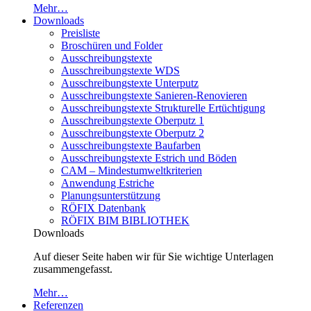
Mehr…
Downloads
Preisliste
Broschüren und Folder
Ausschreibungstexte
Ausschreibungstexte WDS
Ausschreibungstexte Unterputz
Ausschreibungstexte Sanieren-Renovieren
Ausschreibungstexte Strukturelle Ertüchtigung
Ausschreibungstexte Oberputz 1
Ausschreibungstexte Oberputz 2
Ausschreibungstexte Baufarben
Ausschreibungstexte Estrich und Böden
CAM – Mindestumweltkriterien
Anwendung Estriche
Planungsunterstützung
RÖFIX Datenbank
RÖFIX BIM BIBLIOTHEK
Downloads
Auf dieser Seite haben wir für Sie wichtige Unterlagen
zusammengefasst.
Mehr…
Referenzen