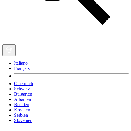
Italiano
Français
Österreich
Schweiz
Bulgarien
Albanien
Bosnien
Kroatien
Serbien
Slovenien