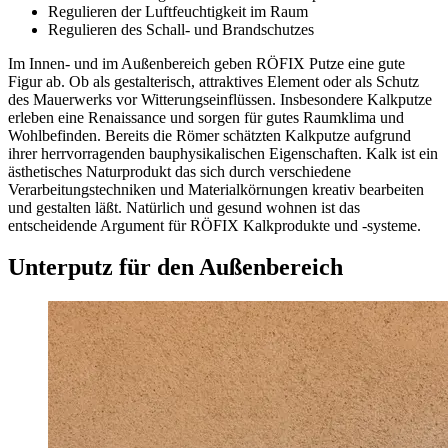
Regulieren der Luftfeuchtigkeit im Raum
Regulieren des Schall- und Brandschutzes
Im Innen- und im Außenbereich geben RÖFIX Putze eine gute
Figur ab. Ob als gestalterisch, attraktives Element oder als Schutz
des Mauerwerks vor Witterungseinflüssen. Insbesondere Kalkputze
erleben eine Renaissance und sorgen für gutes Raumklima und
Wohlbefinden. Bereits die Römer schätzten Kalkputze aufgrund
ihrer herrvorragenden bauphysikalischen Eigenschaften. Kalk ist ein
ästhetisches Naturprodukt das sich durch verschiedene
Verarbeitungstechniken und Materialkörnungen kreativ bearbeiten
und gestalten läßt. Natürlich und gesund wohnen ist das
entscheidende Argument für RÖFIX Kalkprodukte und -systeme.
Unterputz für den Außenbereich