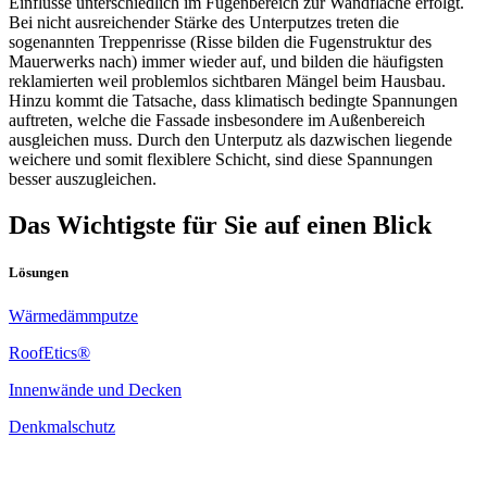
Einflüsse unterschiedlich im Fugenbereich zur Wandfläche erfolgt.
Bei nicht ausreichender Stärke des Unterputzes treten die
sogenannten Treppenrisse (Risse bilden die Fugenstruktur des
Mauerwerks nach) immer wieder auf, und bilden die häufigsten
reklamierten weil problemlos sichtbaren Mängel beim Hausbau.
Hinzu kommt die Tatsache, dass klimatisch bedingte Spannungen
auftreten, welche die Fassade insbesondere im Außenbereich
ausgleichen muss. Durch den Unterputz als dazwischen liegende
weichere und somit flexiblere Schicht, sind diese Spannungen
besser auszugleichen.
Das Wichtigste für Sie auf einen Blick
Lösungen
Wärmedämmputze
RoofEtics®
Innenwände und Decken
Denkmalschutz