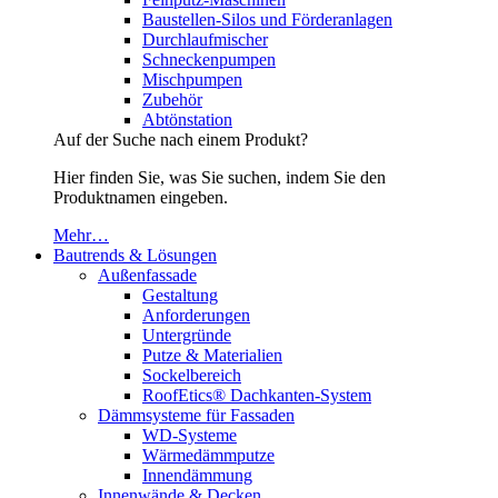
Baustellen-Silos und Förderanlagen
Durchlaufmischer
Schneckenpumpen
Mischpumpen
Zubehör
Abtönstation
Auf der Suche nach einem Produkt?
Hier finden Sie, was Sie suchen, indem Sie den
Produktnamen eingeben.
Mehr…
Bautrends & Lösungen
Außenfassade
Gestaltung
Anforderungen
Untergründe
Putze & Materialien
Sockelbereich
RoofEtics® Dachkanten-System
Dämmsysteme für Fassaden
WD-Systeme
Wärmedämmputze
Innendämmung
Innenwände & Decken