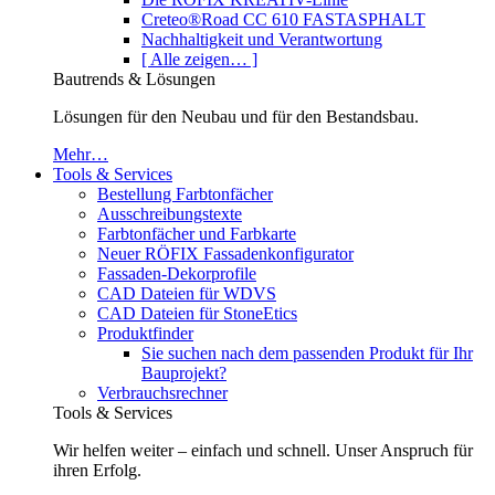
Creteo®Road CC 610 FASTASPHALT
Nachhaltigkeit und Verantwortung
[ Alle zeigen… ]
Bautrends & Lösungen
Lösungen für den Neubau und für den Bestandsbau.
Mehr…
Tools & Services
Bestellung Farbtonfächer
Ausschreibungstexte
Farbtonfächer und Farbkarte
Neuer RÖFIX Fassadenkonfigurator
Fassaden-Dekorprofile
CAD Dateien für WDVS
CAD Dateien für StoneEtics
Produktfinder
Sie suchen nach dem passenden Produkt für Ihr
Bauprojekt?
Verbrauchsrechner
Tools & Services
Wir helfen weiter – einfach und schnell. Unser Anspruch für
ihren Erfolg.