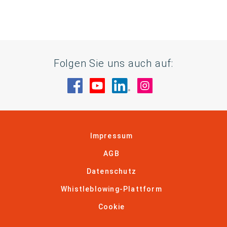
Folgen Sie uns auch auf:
Besuche uns auf Facebook
Besuche uns auf YouTube
Besuche uns auf Linke
Besuche uns auf
Impressum
AGB
Datenschutz
Whistleblowing-Plattform
Cookie