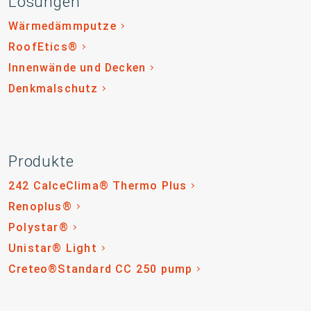
Lösungen
Wärmedämmputze
RoofEtics®
Innenwände und Decken
Denkmalschutz
Produkte
242 CalceClima® Thermo Plus
Renoplus®
Polystar®
Unistar® Light
Creteo®Standard CC 250 pump