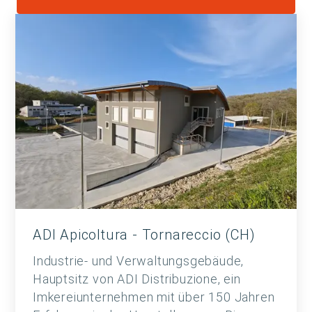
ADI Apicoltura - Tornareccio (CH)
Industrie- und Verwaltungsgebäude,
Hauptsitz von ADI Distribuzione, ein
Imkereiunternehmen mit über 150 Jahren