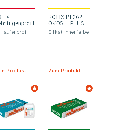
ÖFIX
RÖFIX PI 262
hnfugenprofil
ÖKOSIL PLUS
hlaufenprofil
Silikat-Innenfarbe
m Produkt
Zum Produkt