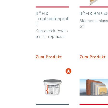
RÖFIX
RÖFIX BAP 4
Tropfkantenprof
Blechanschluss
il
ofil
Kanteneckgeweb
e mit Tropfnase
Zum Produkt
Zum Produkt