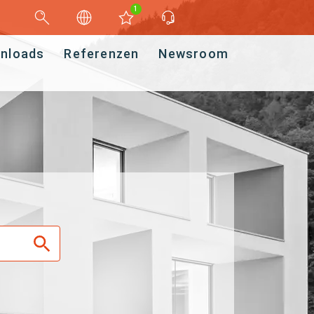
1
nloads
Referenzen
Newsroom