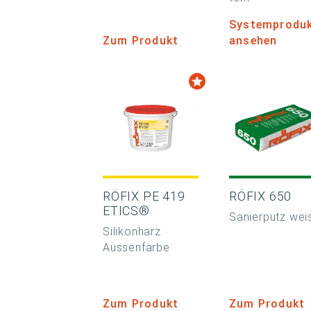
Systemprodu
Zum Produkt
ansehen
RÖFIX PE 419
RÖFIX 650
ETICS®
Sanierputz wei
Silikonharz
Aussenfarbe
Zum Produkt
Zum Produkt