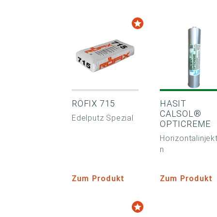
RÖFIX 715
HASIT
CALSOL®
Edelputz Spezial
OPTICREME
Horizontalinjek
n
Zum Produkt
Zum Produkt