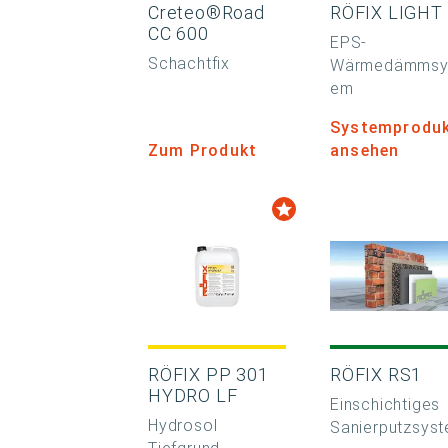
Creteo®Road
RÖFIX LIGHT
CC 600
EPS-
Schachtfix
Wärmedämmsy
em
Systemprodu
Zum Produkt
ansehen
RÖFIX PP 301
RÖFIX RS1
HYDRO LF
Einschichtiges
Hydrosol
Sanierputzsys