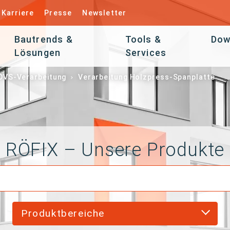
Karriere
Presse
Newsletter
Bautrends &
Tools &
Dow
Lösungen
Services
DVS-Verarbeitung
Verarbeitung Holzpress-Spanplatte
RÖFIX – Unsere Produkte
Produktbereiche