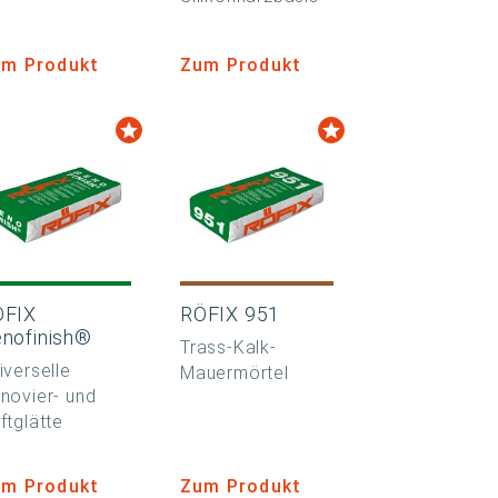
m Produkt
Zum Produkt
ÖFIX
RÖFIX 951
nofinish®
Trass-Kalk-
iverselle
Mauermörtel
novier- und
ftglätte
m Produkt
Zum Produkt