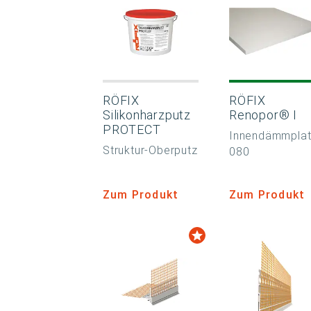
RÖFIX
RÖFIX
Silikonharzputz
Renopor® I
PROTECT
Innendämmplat
Struktur-Oberputz
080
Zum Produkt
Zum Produkt