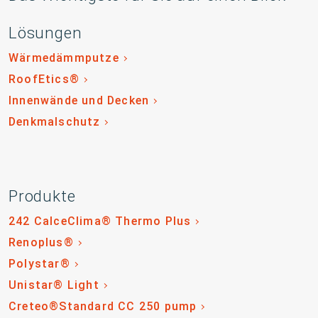
Lösungen
Wärmedämmputze
RoofEtics®
Innenwände und Decken
Denkmalschutz
Produkte
242 CalceClima® Thermo Plus
Renoplus®
Polystar®
Unistar® Light
Creteo®Standard CC 250 pump