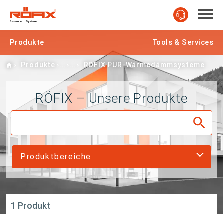
Produkte
Tools & Services
Home
Produkte
RÖFIX PUR-Wärmedämmsysteme
RÖFIX – Unsere Produkte
Produktbereiche
1 Produkt