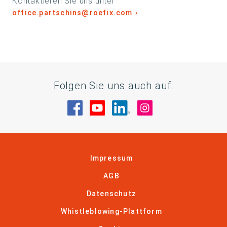
Kontaktieren Sie uns unter
office.partschins@roefix.com
Folgen Sie uns auch auf:
Besuche uns auf Facebook
Besuche uns auf YouTube
Besuche uns auf Linke
Besuche uns auf
Impressum
AGB
Datenschutz
Whistleblowing-Plattform