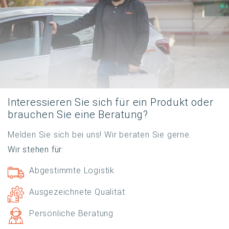
Interessieren Sie sich für ein Produkt oder
brauchen Sie eine Beratung?
Melden Sie sich bei uns! Wir beraten Sie gerne.
Wir stehen für:
Abgestimmte Logistik
Ausgezeichnete Qualität
Persönliche Beratung